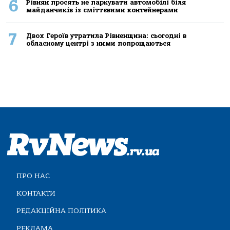
6
Рівнян просять не паркувати автомобілі біля
майданчиків із сміттєвими контейнерами
7
Двох Героїв утратила Рівненщина: сьогодні в
обласному центрі з ними попрощаються
ПРО НАС
КОНТАКТИ
РЕДАКЦІЙНА ПОЛІТИКА
РЕКЛАМА