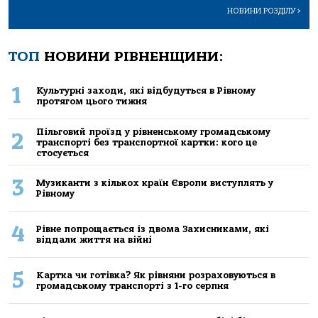
НОВИНИ РОЗДІЛУ
>
ТОП
НОВИНИ РІВНЕНЩИНИ:
1
Культурні заходи, які відбудуться в Рівному
протягом цього тижня
Пільговий проїзд у рівненському громадському
2
транспорті без транспортної картки: кого це
стосується
3
Музиканти з кількох країн Європи виступлять у
Рівному
4
Рівне попрощається із двома Захисниками, які
віддали життя на війні
5
Картка чи готівка? Як рівняни розраховуються в
громадському транспорті з 1-го серпня