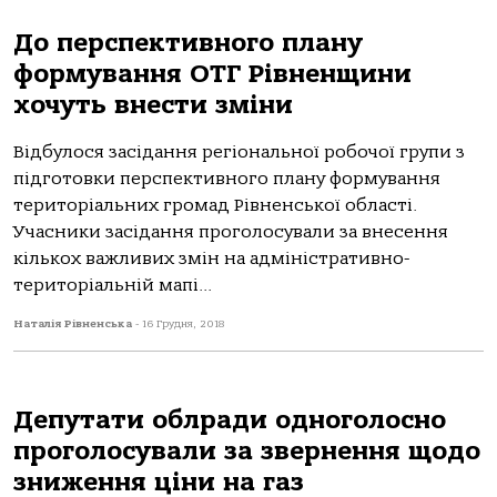
До перспективного плану
формування ОТГ Рівненщини
хочуть внести зміни
Відбулося засідання регіональної робочої групи з
підготовки перспективного плану формування
територіальних громад Рівненської області.
Учасники засідання проголосували за внесення
кількох важливих змін на адміністративно-
територіальній мапі...
Наталія Рівненська
-
16 Грудня, 2018
Депутати облради одноголосно
проголосували за звернення щодо
зниження ціни на газ