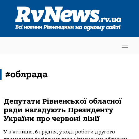
#облрада
Депутати Рівненської обласної
ради нагадують Президенту
України про червоні лінії
У п’ятницю, 6 грудня, у ході роботи другого