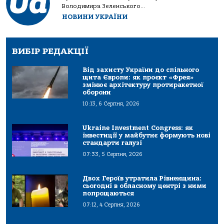
Володимира Зеленського...
НОВИНИ УКРАЇНИ
ВИБІР РЕДАКЦІЇ
Від захисту України до спільного
щита Європи: як проєкт «Фрея»
змінює архітектуру протиракетної
оборони
10:13, 6 Серпня, 2026
Ukraine Investment Congress: як
інвестиції у майбутнє формують нові
стандарти галузі
07:33, 5 Серпня, 2026
Двох Героїв утратила Рівненщина:
сьогодні в обласному центрі з ними
попрощаються
07:12, 4 Серпня, 2026