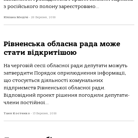
з російського полону зареєстровано...
Юліана Медічі
-
28 Березня, 2018
Рівненська обласна рада може
стати відкритішою
На черговій сесії обласної ради депутати можуть
затвердити Порядок оприлюднення інформації,
що стосується діяльності комунальних
підприємств Рівненської обласної ради.
Відповідний проект рішення погодили депутати-
члени постійної...
Таня Костенко
-
13 Березня, 2018