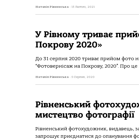
Наталія Рівненська
-
13 Лютого, 2021
У Рівному триває прий
Покрову 2020»
До 31 серпня 2020 триває прийом фото 
“Фотовернісаж на Покрову, 2020”. Про це
Наталія Рівненська
-
5 Серпня, 2020
Рівненський фотохудо
мистецтво фотографії
Рівненський фотохудожник, видавець, з
запрошує приєднатися до опанування фо