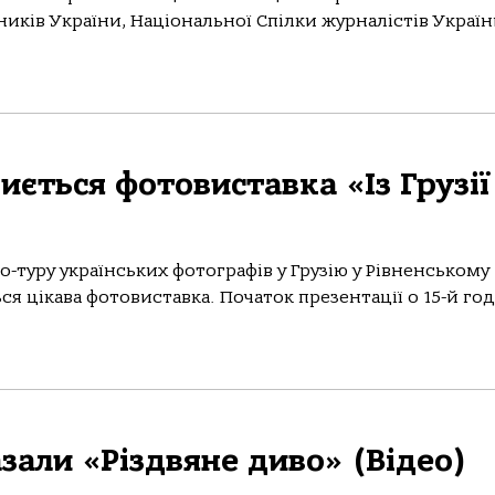
ків України, Національної Спілки журналістів Україн
иється фотовиставка «Із Грузії
то-туру українських фотографів у Грузію у Рівненському
я цікава фотовиставка. Початок презентації о 15-й год
зали «Різдвяне диво» (Відео)