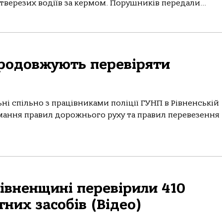
тверезих водіїв за кермом. Порушників передали...
продовжують перевіряти
ні спільно з працівниками поліції ГУНП в Рівненській
мання правил дорожнього руху та правил перевезення
Рівненщині перевірили 410
их засобів (Відео)