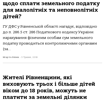
щодо сплати земельного податку
для малолітніх та неповнолітніх
дітей?
ГУ ДФС у Рівненській області нагадує, відповідно
до п. 286.5 ст. 286 Податкового кодексу України
нарахування фізичним особам сум земельного
податку проводиться контролюючими органами
(за...
Марта Білик
-
5 Травня, 2018
Жителі Рівненщини, які
виховують трьох і більше дітей
віком до 18 років, можуть не
платити за земельні ділянки