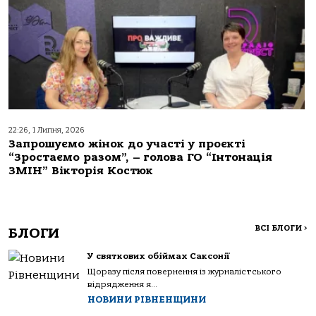
22:26, 1 Липня, 2026
Запрошуємо жінок до участі у проєкті
“Зростаємо разом”, – голова ГО “Інтонація
ЗМІН” Вікторія Костюк
ВСІ БЛОГИ
>
БЛОГИ
У святкових обіймах Саксонії
Щоразу після повернення із журналістського
відрядження я...
НОВИНИ РІВНЕНЩИНИ