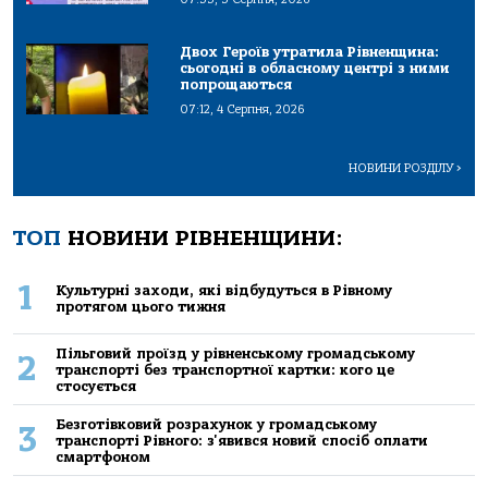
Двох Героїв утратила Рівненщина:
сьогодні в обласному центрі з ними
попрощаються
07:12, 4 Серпня, 2026
НОВИНИ РОЗДІЛУ
>
ТОП
НОВИНИ РІВНЕНЩИНИ:
1
Культурні заходи, які відбудуться в Рівному
протягом цього тижня
Пільговий проїзд у рівненському громадському
2
транспорті без транспортної картки: кого це
стосується
Безготівковий розрахунок у громадському
3
транспорті Рівного: з'явився новий спосіб оплати
смартфоном