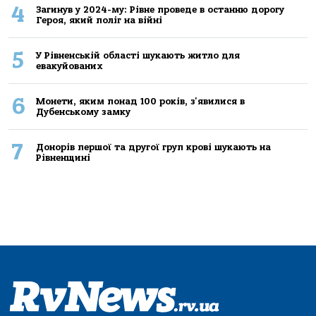
4
Загинув у 2024-му: Рівне проведе в останню дорогу
Героя, який поліг на війні
5
У Рівненській області шукають житло для
евакуйованих
6
Монети, яким понад 100 років, з'явилися в
Дубенському замку
7
Донорів першої та другої груп крові шукають на
Рівненщині