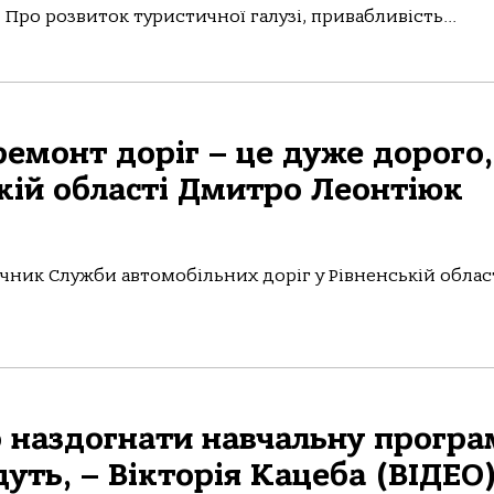
Про розвиток туристичної галузі, привабливість...
ремонт доріг – це дуже дорого,
кій області Дмитро Леонтіюк
чник Служби автомобільних доріг у Рівненській облас
б наздогнати навчальну програ
дуть, – Вікторія Кацеба (ВІДЕО