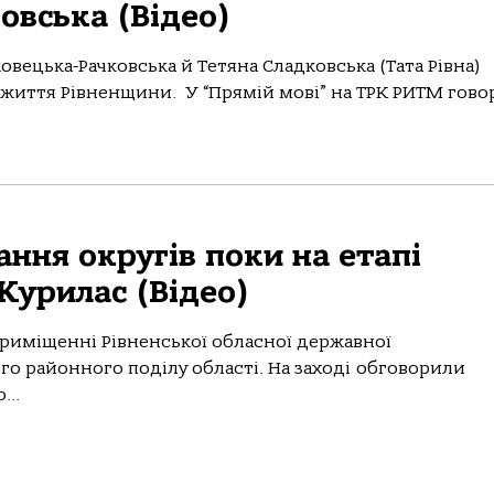
овська (Відео)
овецька-Рачковська й Тетяна Сладковська (Тата Рівна)
 життя Рівненщини. У “Прямій мові” на ТРК РИТМ гово
ння округів поки на етапі
Курилас (Відео)
 приміщенні Рівненської обласної державної
ого районного поділу області. На заході обговорили
...