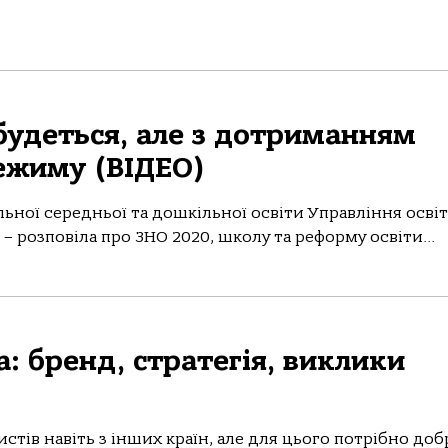
будеться, але з дотриманням
ежиму (ВІДЕО)
альної середньої та дошкільної освіти Управління освіт
– розповіла про ЗНО 2020, школу та реформу освіти...
: бренд, стратегія, виклики
стів навіть з інших країн, але для цього потрібно доб