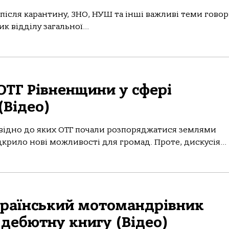
 після карантину, ЗНО, НУШ та інші важливі теми гово
к відділу загальної...
 ОТГ Рівненщини у сфері
(Відео)
повідно до яких ОТГ почали розпоряджатися землями
крило нові можливості для громад. Проте, дискусія...
 український мотомандрівник
 дебютну книгу (Відео)