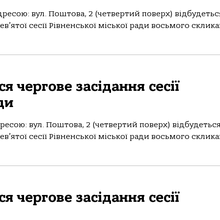
адресою: вул. Поштова, 2 (четвертий поверх) відбудетьс
в’ятої сесії Рівненської міської ради восьмого скликан
я чергове засідання сесії
ди
дресою: вул. Поштова, 2 (четвертий поверх) відбудетьс
в’ятої сесії Рівненської міської ради восьмого скликан
я чергове засідання сесії