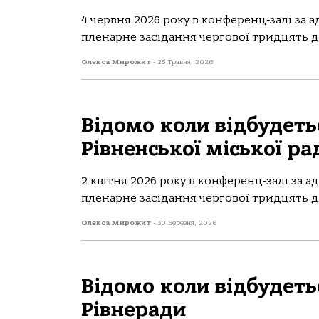
4 червня 2026 року в конференц-залі за 
пленарне засідання чергової тридцять де
Олекса Мирожит
-
25 Травня, 2026
Відомо коли відбудетьс
Рівненської міської ра
2 квітня 2026 року в конференц-залі за а
пленарне засідання чергової тридцять де
Олекса Мирожит
-
30 Березня, 2026
Відомо коли відбудетьс
Рівнеради