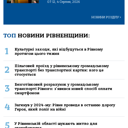
07:12, 4 Серпня, 2026
НОВИНИ РОЗДІЛУ
>
ТОП
НОВИНИ РІВНЕНЩИНИ:
1
Культурні заходи, які відбудуться в Рівному
протягом цього тижня
Пільговий проїзд у рівненському громадському
2
транспорті без транспортної картки: кого це
стосується
Безготівковий розрахунок у громадському
3
транспорті Рівного: з'явився новий спосіб оплати
смартфоном
4
Загинув у 2024-му: Рівне проведе в останню дорогу
Героя, який поліг на війні
5
У Рівненській області шукають житло для
евакуйованих