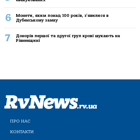
6
Монети, яким понад 100 років, з'явилися в
Дубенському замку
7
Донорів першої та другої груп крові шукають на
Рівненщині
ПРО НАС
КОНТАКТИ