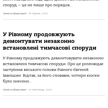
споруд — це не лише про порядок...
Олекса Мирожит
-
18 Серпня, 2025
У Рівному продовжують
демонтувати незаконно
встановлені тимчасові споруди
У Рівному продовжують демонтовувати незаконно
встановлені тимчасові споруди. Про це розповідає
заступник міського голови Рівного Євгеній
Іванішин. Відтак, за його словами, чотири кіоски
було знесено...
Олекса Мирожит
-
10 Листопада, 2022