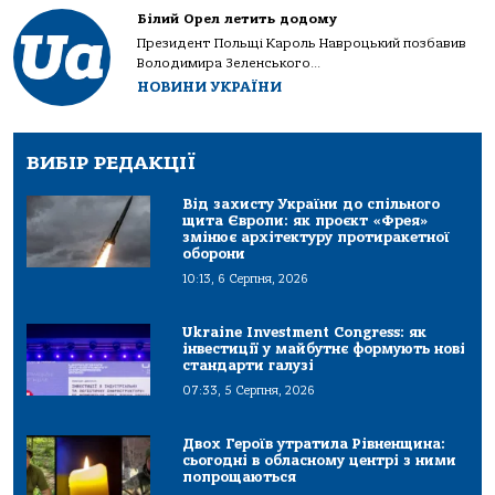
Білий Орел летить додому
Президент Польщі Кароль Навроцький позбавив
Володимира Зеленського...
НОВИНИ УКРАЇНИ
ВИБІР РЕДАКЦІЇ
Від захисту України до спільного
щита Європи: як проєкт «Фрея»
змінює архітектуру протиракетної
оборони
10:13, 6 Серпня, 2026
Ukraine Investment Congress: як
інвестиції у майбутнє формують нові
стандарти галузі
07:33, 5 Серпня, 2026
Двох Героїв утратила Рівненщина:
сьогодні в обласному центрі з ними
попрощаються