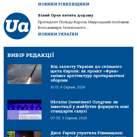
НОВИНИ РІВНЕНЩИНИ
Білий Орел летить додому
Президент Польщі Кароль Навроцький позбавив
Володимира Зеленського...
НОВИНИ УКРАЇНИ
ВИБІР РЕДАКЦІЇ
Від захисту України до спільного
щита Європи: як проєкт «Фрея»
змінює архітектуру протиракетної
оборони
10:13, 6 Серпня, 2026
Ukraine Investment Congress: як
інвестиції у майбутнє формують нові
стандарти галузі
07:33, 5 Серпня, 2026
Двох Героїв утратила Рівненщина: