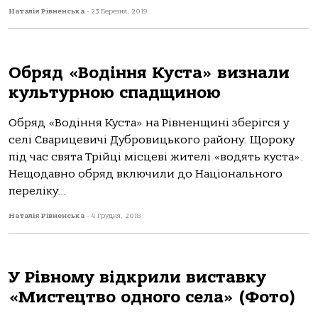
Наталія Рівненська
-
23 Березня, 2019
Обряд «Водіння Куста» визнали
культурною спадщиною
Обряд «Водіння Куста» на Рівненщині зберігся у
селі Сварицевичі Дубровицького району. Щороку
під час свята Трійці місцеві жителі «водять куста».
Нещодавно обряд включили до Національного
переліку...
Наталія Рівненська
-
4 Грудня, 2018
У Рівному відкрили виставку
«Мистецтво одного села» (Фото)