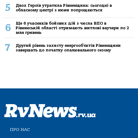
5
Двох Героїв утратила Рівненщина: сьогодні в
обласному центрі з ними попрощаються
Ще 6 учасників бойових дій з числа ВПО в
6
Рівненській області отримають житлові ваучери по 2
млн гривень
7
Другий рівень захисту енергооб’єктів Рівненщини
завершать до початку опалювального сезону
ПРО НАС