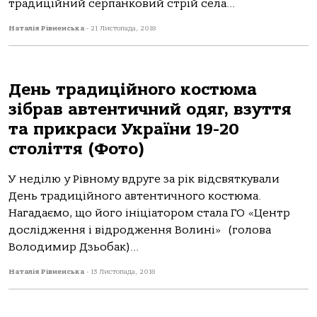
традиційний серпанковий стрій села...
Наталія Рівненська
-
21 Листопада, 2018
День традиційного костюма
зібрав автентичний одяг, взуття
та прикраси України 19-20
століття (Фото)
У неділю у Рівному вдруге за рік відсвяткували
День традиційного автентичного костюма.
Нагадаємо, що його ініціатором стала ГО «Центр
дослідження і відродження Волині» (голова
Володимир Дзьобак)...
Наталія Рівненська
-
13 Листопада, 2018