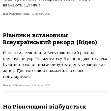
вважають, що ніч з...
Наталія Рівненська
-
12 Грудня, 2019
Рівнянки встановили
Всеукраїнський рекорд (Відео)
Рівнянки встановили Всеукраїнський рекорд,
одягнувши українську хустку. З давніх-давен хустка
була чи не головним атрибутом одягу українських
жінок. Для того, щоб показати, що своєї
популярності...
Наталія Рівненська
-
10 Грудня, 2019
На Рівненщині відбудеться