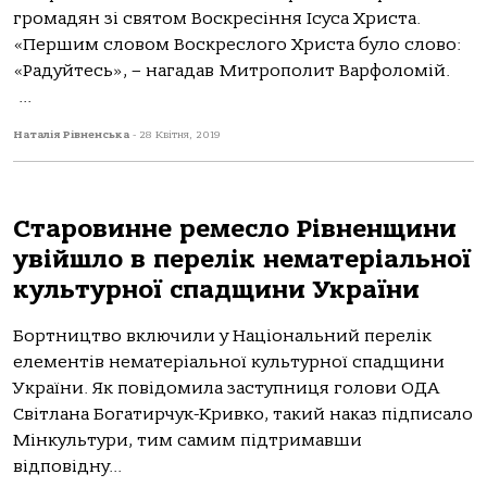
громадян зі святом Воскресіння Ісуса Христа.
«Першим словом Воскреслого Христа було слово:
«Радуйтесь», – нагадав Митрополит Варфоломій.
...
Наталія Рівненська
-
28 Квітня, 2019
Старовинне ремесло Рівненщини
увійшло в перелік нематеріальної
культурної спадщини України
Бортництво включили у Національний перелік
елементів нематеріальної культурної спадщини
України. Як повідомила заступниця голови ОДА
Світлана Богатирчук-Кривко, такий наказ підписало
Мінкультури, тим самим підтримавши
відповідну...