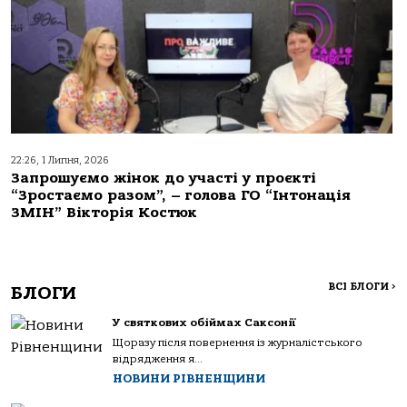
22:26, 1 Липня, 2026
Запрошуємо жінок до участі у проєкті
“Зростаємо разом”, – голова ГО “Інтонація
ЗМІН” Вікторія Костюк
ВСІ БЛОГИ
>
БЛОГИ
У святкових обіймах Саксонії
Щоразу після повернення із журналістського
відрядження я...
НОВИНИ РІВНЕНЩИНИ