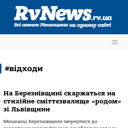
#відходи
На Березнівщині скаржаться на
стихійне сміттєзвалище «родом»
зі Львівщини
Мешканці Березнівщини звернулися до