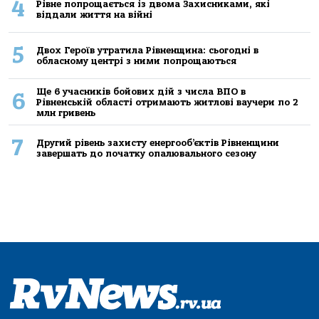
4
Рівне попрощається із двома Захисниками, які
віддали життя на війні
5
Двох Героїв утратила Рівненщина: сьогодні в
обласному центрі з ними попрощаються
Ще 6 учасників бойових дій з числа ВПО в
6
Рівненській області отримають житлові ваучери по 2
млн гривень
7
Другий рівень захисту енергооб’єктів Рівненщини
завершать до початку опалювального сезону