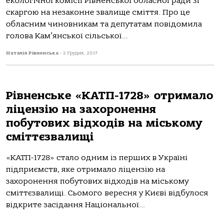
екологічної комісії Рівненської обласної ради зі
скаргою на незаконне звалище сміття. Про це
обласним чиновникам та депутатам повідомила
голова Кам’янської сільської...
Наталія Рівненська
-
2 Грудня, 2017
Рівненське «КАТП-1728» отримало
ліцензію на захоронення
побутових відходів на міському
сміттєзвалищі
«КАТП-1728» стало одним із перших в Україні
підприємств, яке отримало ліцензію на
захоронення побутових відходів на міському
сміттєзвалищі. Сьомого вересня у Києві відбулося
відкрите засідання Національної...