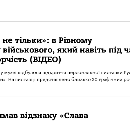
 не тільки»: в Рівному
військового, який навіть під ч
рчість (ВІДЕО)
 музеї відбулося відкриття персональної виставки Ру
и». На виставці представлено близько 30 графічних робі
имав відзнаку «Слава