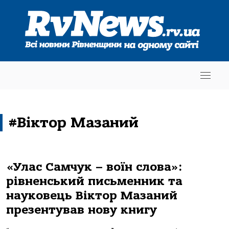
#Віктор Мазаний
«Улас Самчук – воїн слова»:
рівненський письменник та
науковець Віктор Мазаний
презентував нову книгу