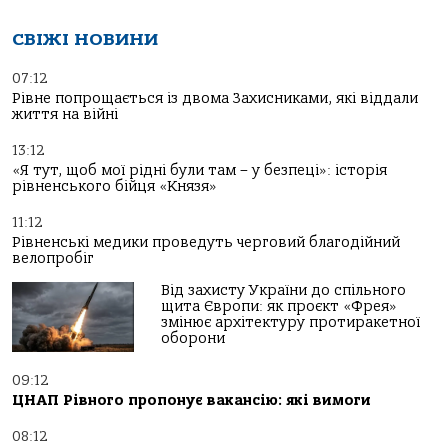
СВІЖІ НОВИНИ
07:12
Рівне попрощається із двома Захисниками, які віддали
життя на війні
13:12
«Я тут, щоб мої рідні були там – у безпеці»: історія
рівненського бійця «Князя»
11:12
Рівненські медики проведуть черговий благодійний
велопробіг
Від захисту України до спільного
щита Європи: як проєкт «Фрея»
змінює архітектуру протиракетної
оборони
09:12
ЦНАП Рівного пропонує вакансію: які вимоги
08:12