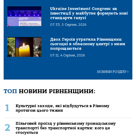
Ukraine Investment Congress: як
інвестиції у майбутнє формують нові
стандарти галузі
07:33, 5 Серпня, 2026
Двох Героїв утратила Рівненщина:
сьогодні в обласному центрі з ними
попрощаються
07:12, 4 Серпня, 2026
НОВИНИ РОЗДІЛУ
>
ТОП
НОВИНИ РІВНЕНЩИНИ:
1
Культурні заходи, які відбудуться в Рівному
протягом цього тижня
Пільговий проїзд у рівненському громадському
2
транспорті без транспортної картки: кого це
стосується