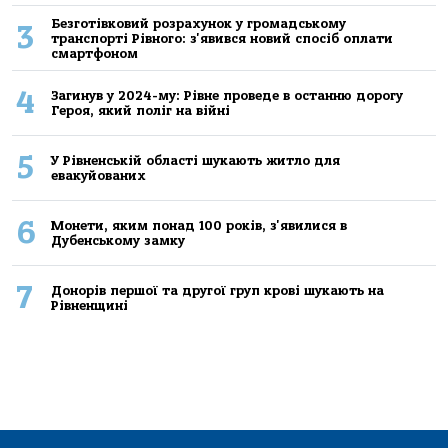
Безготівковий розрахунок у громадському
3
транспорті Рівного: з'явився новий спосіб оплати
смартфоном
4
Загинув у 2024-му: Рівне проведе в останню дорогу
Героя, який поліг на війні
5
У Рівненській області шукають житло для
евакуйованих
6
Монети, яким понад 100 років, з'явилися в
Дубенському замку
7
Донорів першої та другої груп крові шукають на
Рівненщині