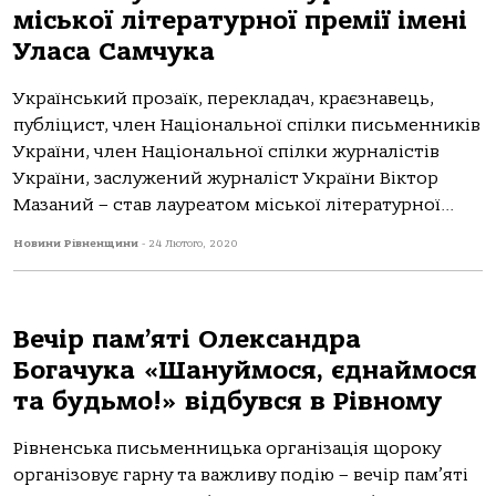
міської літературної премії імені
Уласа Самчука
Український прозаїк, перекладач, краєзнавець,
публіцист, член Національної спілки письменників
України, член Національної спілки журналістів
України, заслужений журналіст України Віктор
Мазаний – став лауреатом міської літературної...
Новини Рівненщини
-
24 Лютого, 2020
Вечір пам’яті Олександра
Богачука «Шануймося, єднаймося
та будьмо!» відбувся в Рівному
Рівненська письменницька організація щороку
організовує гарну та важливу подію – вечір пам’яті