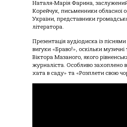
Наталя-Марія Фарина, заслужений
Корейчук, письменники обласної о
України, представники громадськост
літератора.
Презентація аудіодиска із пісням
вигуки «Браво!», оскільки музичн
Віктора Мазаного, якого рівненськ
журналіста. Особливо захоплено ві
хата в саду» та «Розплети свою чо