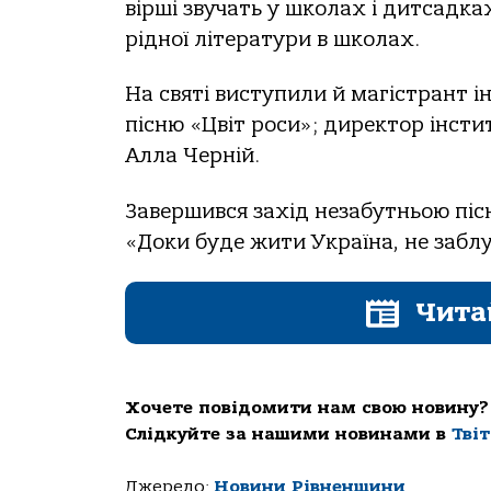
вірші звучать у школах і дитсадка
рідної літератури в школах.
На святі виступили й магістрант 
пісню «Цвіт роси»; директор інсти
Алла Черній.
Завершився захід незабутньою піс
«Доки буде жити Україна, не заблу
Чита
Хочете повідомити нам свою новину?
Слідкуйте за нашими новинами в
Тві
Джерело:
Новини Рівненщини