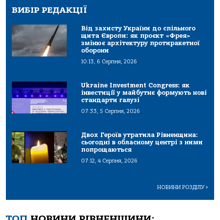
ВИБІР РЕДАКЦІЇ
Від захисту України до спільного
щита Європи: як проєкт «Фрея»
змінює архітектуру протиракетної
оборони
10:13, 6 Серпня, 2026
Ukraine Investment Congress: як
інвестиції у майбутнє формують нові
стандарти галузі
07:33, 5 Серпня, 2026
Двох Героїв утратила Рівненщина:
сьогодні в обласному центрі з ними
попрощаються
07:12, 4 Серпня, 2026
НОВИНИ РОЗДІЛУ
>
ТОП
НОВИНИ РІВНЕНЩИНИ: