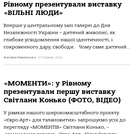
Рівному презентували виставку
«ВІЛЬНІ ЛЮДИ»
Вперше у центральному залі галереї до Дня
Незалежності України – дитячий живопис, як
глибоке усвідомлення нашої ідентичності, і
сокровенного дару, свободи. Чому саме дитячий...
Наталія Рівненська
-
27 Серпня, 2022
«МОМЕНТИ»: у Рівному
презентували першу виставку
Світлани Конько (ФОТО, ВІДЕО)
У рамках нашого широкомасштабного проєкту
«Євро-Арт» для талановитих» запрошуємо усіх до
перегляду «МОМЕНТІВ» Світлани Конько, –