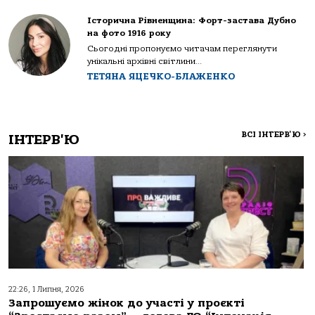
Історична Рівненщина: Форт-застава Дубно
на фото 1916 року
Сьогодні пропонуємо читачам переглянути
унікальні архівні світлини...
ТЕТЯНА ЯЦЕЧКО-БЛАЖЕНКО
ВСІ ІНТЕРВ'Ю
>
ІНТЕРВ'Ю
22:26, 1 Липня, 2026
Запрошуємо жінок до участі у проєкті