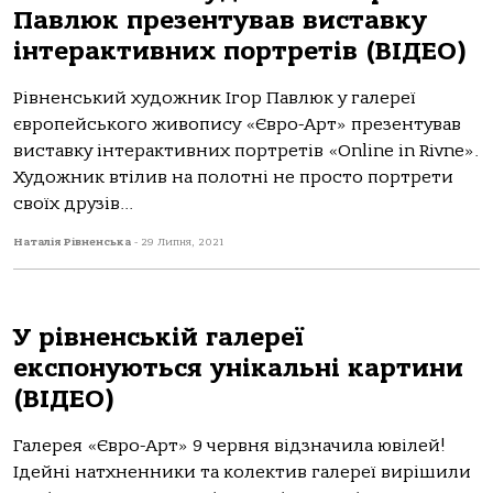
Павлюк презентував виставку
інтерактивних портретів (ВІДЕО)
Рівненський художник Ігор Павлюк у галереї
європейського живопису «Євро-Арт» презентував
виставку інтерактивних портретів «Online in Rivne».
Художник втілив на полотні не просто портрети
своїх друзів...
Наталія Рівненська
-
29 Липня, 2021
У рівненській галереї
експонуються унікальні картини
(ВІДЕО)
Галерея «Євро-Арт» 9 червня відзначила ювілей!
Ідейні натхненники та колектив галереї вирішили