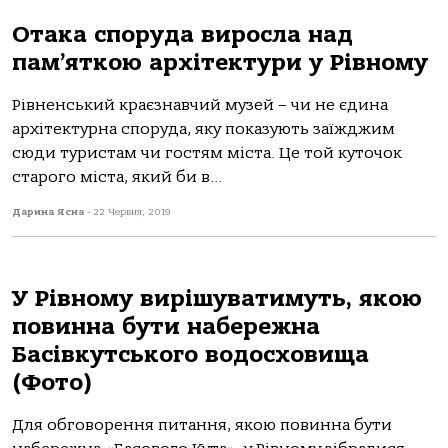
Отака споруда виросла над
пам’яткою архітектури у Рівному
Рівненський краєзнавчий музей – чи не єдина
архітектурна споруда, яку показують заїжджим
сюди туристам чи гостям міста. Це той куточок
старого міста, який би в...
Дарина Ясна
-
22 Червня, 2019
У Рівному вирішуватимуть, якою
повинна бути набережна
Басівкутського водосховища
(Фото)
Для обговорення питання, якою повинна бути