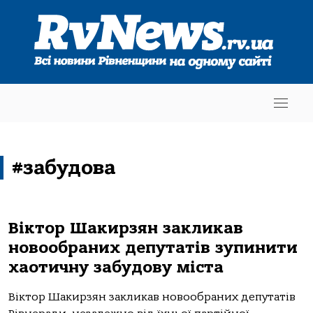
#забудова
Віктор Шакирзян закликав
новообраних депутатів зупинити
хаотичну забудову міста
Віктор Шакирзян закликав новообраних депутатів