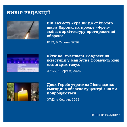
ВИБІР РЕДАКЦІЇ
Від захисту України до спільного
щита Європи: як проєкт «Фрея»
змінює архітектуру протиракетної
оборони
10:13, 6 Серпня, 2026
Ukraine Investment Congress: як
інвестиції у майбутнє формують нові
стандарти галузі
07:33, 5 Серпня, 2026
Двох Героїв утратила Рівненщина:
сьогодні в обласному центрі з ними
попрощаються
07:12, 4 Серпня, 2026
НОВИНИ РОЗДІЛУ
>