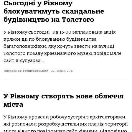
Сьогодні у Рівному
блокуватимуть скандальне
будівництво на Толстого
У Рівному сьогодні на 13-00 запланована акція
прямої дії по блокуванню будівництва
багатоповерхівки, яку хочуть звести на вулиці
Толстого позаду краєзнавчого музею,повідомляє
сайт в Кулуарах...
Олександр Войцеховський
-
22 Грудня, 2017
У Рівному створять нове обличчя
міста
У Рівному провели робочу зустріч з архітекторами,
які розпочали розробку детальних планів території
міста Рівного,повідомляє сайт Рівняни. Відповідно