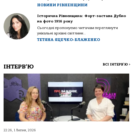
НОВИНИ РІВНЕНЩИНИ
Історична Рівненщина: Форт-застава Дубно
на фото 1916 року
Сьогодні пропонуємо читачам переглянути
унікальні архівні світлини...
ТЕТЯНА ЯЦЕЧКО-БЛАЖЕНКО
ВСІ ІНТЕРВ'Ю
>
ІНТЕРВ'Ю
22:26, 1 Липня, 2026