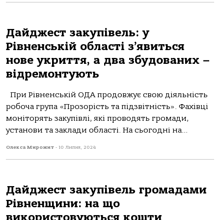
Дайджест закупівель: у
Рівненській області з’явиться
нове укриття, а два збудованих –
відремонтують
При Рівненській ОДА продовжує свою діяльність
робоча група «Прозорість та підзвітність». Фахівці
моніторять закупівлі, які проводять громади,
установи та заклади області. На сьогодні на...
Олекса Мирожит
-
10 Липня, 2024
Дайджест закупівель громадами
Рівненщини: на що
використовуються кошти