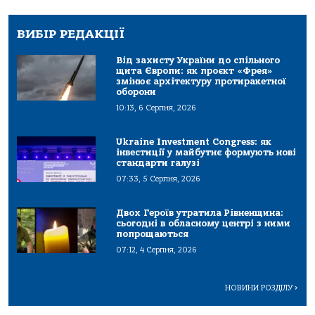
ВИБІР РЕДАКЦІЇ
Від захисту України до спільного
щита Європи: як проєкт «Фрея»
змінює архітектуру протиракетної
оборони
10:13, 6 Серпня, 2026
Ukraine Investment Congress: як
інвестиції у майбутнє формують нові
стандарти галузі
07:33, 5 Серпня, 2026
Двох Героїв утратила Рівненщина:
сьогодні в обласному центрі з ними
попрощаються
07:12, 4 Серпня, 2026
НОВИНИ РОЗДІЛУ
>