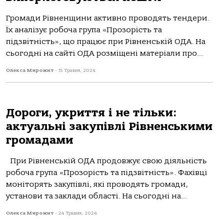
Громади Рівненщини активно проводять тендери.
Їх аналізує робоча група «Прозорість та
підзвітність», що працює при Рівненській ОДА. На
сьогодні на сайті ОДА розміщені матеріали про...
Олекса Мирожит
-
31 Травня, 2024
Дороги, укриття і не тільки:
актуальні закупівлі Рівненськими
громадами
При Рівненській ОДА продовжує свою діяльність
робоча група «Прозорість та підзвітність». Фахівці
моніторять закупівлі, які проводять громади,
установи та заклади області. На сьогодні на...
Олекса Мирожит
-
24 Травня, 2024