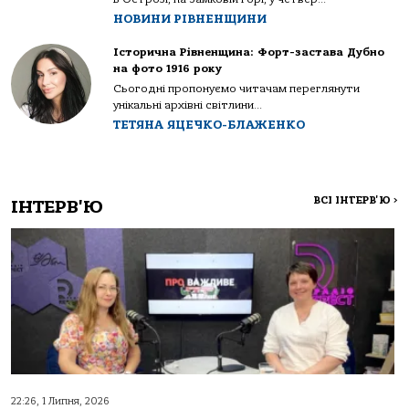
НОВИНИ РІВНЕНЩИНИ
Історична Рівненщина: Форт-застава Дубно
на фото 1916 року
Сьогодні пропонуємо читачам переглянути
унікальні архівні світлини...
ТЕТЯНА ЯЦЕЧКО-БЛАЖЕНКО
ВСІ ІНТЕРВ'Ю
>
ІНТЕРВ'Ю
22:26, 1 Липня, 2026