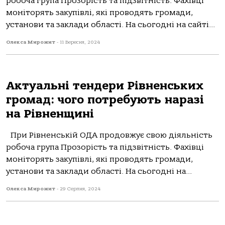
робоча група Прозорість та підзвітність. Фахівці
моніторять закупівлі, які проводять громади,
установи та заклади області. На сьогодні на сайті...
Олекса Мирожит
-
11 Вересня, 2024
Актуальні тендери Рівненських
громад: чого потребують наразі
на Рівненщині
При Рівненській ОДА продовжує свою діяльність
робоча група Прозорість та підзвітність. Фахівці
моніторять закупівлі, які проводять громади,
установи та заклади області. На сьогодні на...
Олекса Мирожит
-
29 Серпня, 2024