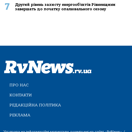
7
Другий рівень захисту енергооб’єктів Рівненщини
завершать до початку опалювального сезону
ПРО НАС
КОНТАКТИ
РЕДАКЦІЙНА ПОЛІТИКА
РЕКЛАМА
Усі права на інформаційні матеріали, розміщені на сайті «RvNews» /