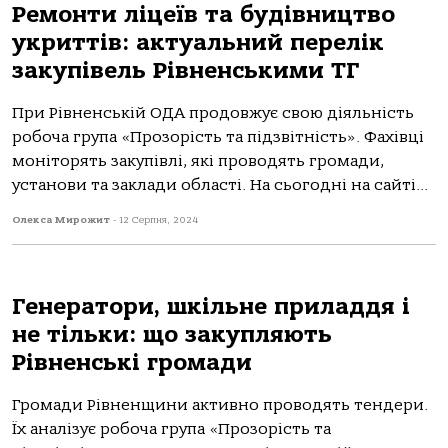
Ремонти ліцеїв та будівництво
укриттів: актуальний перелік
закупівель Рівненськими ТГ
При Рівненській ОДА продовжує свою діяльність
робоча група «Прозорість та підзвітність». Фахівці
моніторять закупівлі, які проводять громади,
установи та заклади області. На сьогодні на сайті...
Олекса Мирожит
-
12 Серпня, 2024
Генератори, шкільне приладдя і
не тільки: що закупляють
Рівненські громади
Громади Рівненщини активно проводять тендери.
Їх аналізує робоча група «Прозорість та