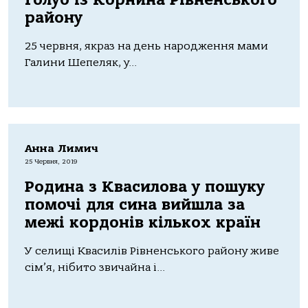
району
25 червня, якраз на день народження мами
Галини Шепеляк, у...
Анна Лимич
25 Червня, 2019
Родина з Квасилова у пошуку
помочі для сина вийшла за
межі кордонів кількох країн
У селищі Квасилів Рівненського району живе
сім’я, нібито звичайна і...