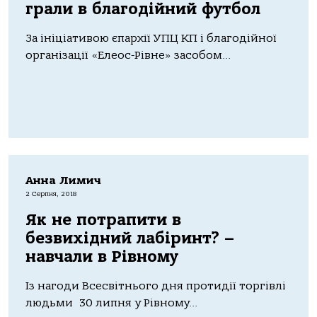
грали в благодійний футбол
За ініціативою єпархії УПЦ КП і благодійної
організації «Елеос-Рівне» засобом...
Анна Лимич
2 Серпня, 2018
Як не потрапити в
безвихідний лабіринт? –
навчали в Рівному
Із нагоди Всесвітнього дня протидії торгівлі
людьми 30 липня у Рівному...