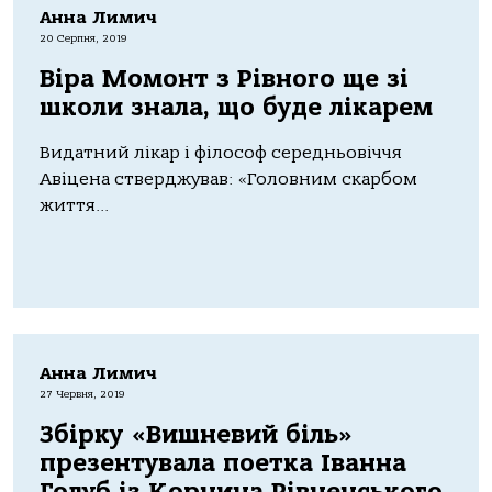
Анна Лимич
20 Серпня, 2019
Віра Момонт з Рівного ще зі
школи знала, що буде лікарем
Видатний лікар і філософ середньовіччя
Авіцена стверджував: «Головним скарбом
життя...
Анна Лимич
27 Червня, 2019
Збірку «Вишневий біль»
презентувала поетка Іванна
Голуб із Корнина Рівненського