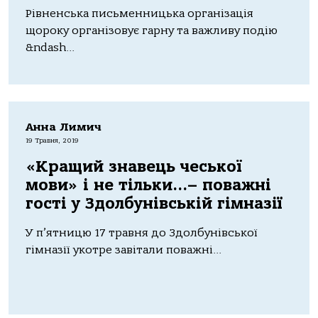
Рівненська письменницька організація
щороку організовує гарну та важливу подію
&ndash...
Анна Лимич
19 Травня, 2019
«Кращий знавець чеської
мови» і не тільки…– поважні
гості у Здолбунівській гімназії
У п’ятницю 17 травня до Здолбунівської
гімназії укотре завітали поважні...