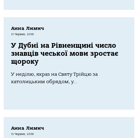
Анна Лимич
11 Червня, 2019
У Дубні на Рівненщині число
знавців чеської мови зростає
щороку
У неділю, якраз на Святу Трійцю за
католицьким обрядом, у...
Анна Лимич
11 Червня, 2019