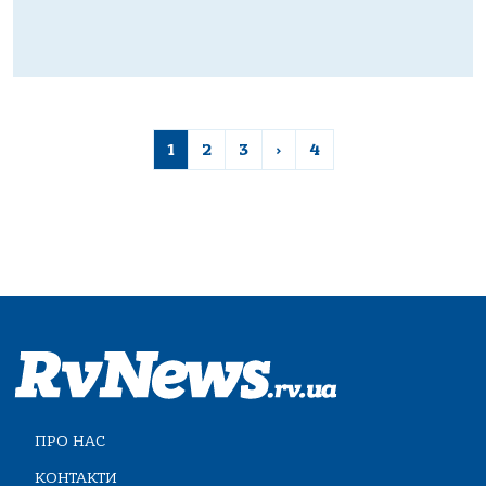
1
2
3
›
4
ПРО НАС
КОНТАКТИ