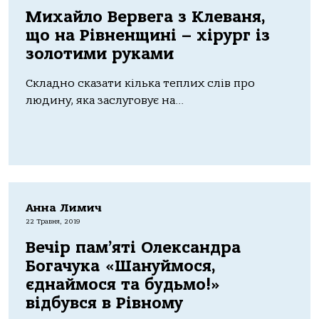
Михайло Вервега з Клеваня,
що на Рівненщині – хірург із
золотими руками
Складно сказати кілька теплих слів про
людину, яка заслуговує на...
Анна Лимич
22 Травня, 2019
Вечір пам’яті Олександра
Богачука «Шануймося,
єднаймося та будьмо!»
відбувся в Рівному