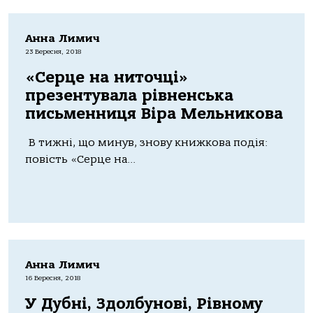
Анна Лимич
23 Вересня, 2018
«Серце на ниточці»
презентувала рівненська
письменниця Віра Мельникова
В тижні, що минув, знову книжкова подія:
повість «Серце на...
Анна Лимич
16 Вересня, 2018
У Дубні, Здолбунові, Рівному