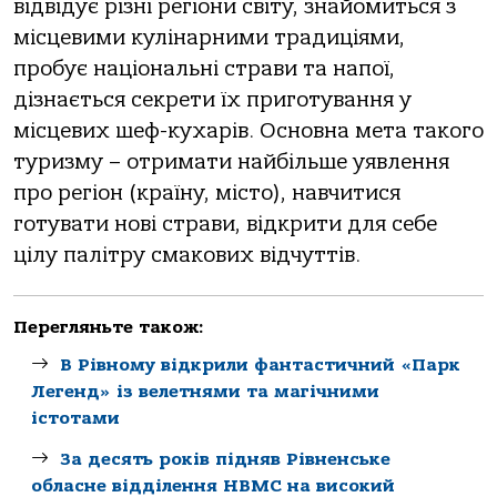
відвідує різні регіони світу, знайомиться з
місцевими кулінарними традиціями,
пробує національні страви та напої,
дізнається секрети їх приготування у
місцевих шеф-кухарів. Основна мета такого
туризму – отримати найбільше уявлення
про регіон (країну, місто), навчитися
готувати нові страви, відкрити для себе
цілу палітру смакових відчуттів.
Перегляньте також:
В Рівному відкрили фантастичний «Парк
Легенд» із велетнями та магічними
істотами
За десять років підняв Рівненське
обласне відділення НВМС на високий