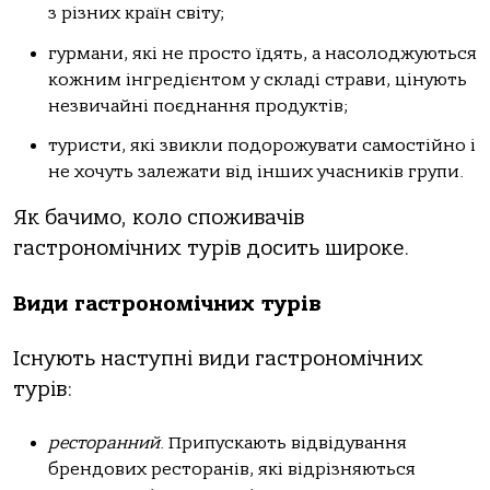
з різних країн світу;
гурмани, які не просто їдять, а насолоджуються
кожним інгредієнтом у складі страви, цінують
незвичайні поєднання продуктів;
туристи, які звикли подорожувати самостійно і
не хочуть залежати від інших учасників групи.
Як бачимо, коло споживачів
гастрономічних турів досить широке.
Види гастрономічних турів
Існують наступні види гастрономічних
турів:
ресторанний
. Припускають відвідування
брендових ресторанів, які відрізняються