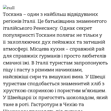
Тоскана – один з найбільш відвідуваних
регіонів Італії. Це батьківщина знаменитого
італійського Ренесансу. Однак секрет
популярності Тоскани полягає не тільки у
її захоплюючих дух пейзажах та затишній
атмосфері. Місцева кухня – справжній рай
для справжніх гурманів і просто любителів
смачної їжі. В Італії туристам запропонують
піцу і пасту з різними начинками,
найсвіжіші сири та вишукані вина. У Швеції
туристам сподобається знаменитий хліб з
хрусткою скоринкою і пористим м’якишем.
У Швейцарії їх пригостять шоколадом, який
тане в роті. Гастротури в Чехію та