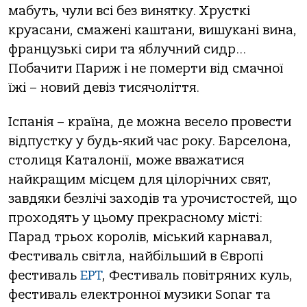
мабуть, чули всі без винятку. Хрусткі
круасани, смажені каштани, вишукані вина,
французькі сири та яблучний сидр…
Побачити Париж і не померти від смачної
їжі – новий девіз тисячоліття.
Іспанія – країна, де можна весело провести
відпустку у будь-який час року. Барселона,
столиця Каталонії, може вважатися
найкращим місцем для цілорічних свят,
завдяки безлічі заходів та урочистостей, що
проходять у цьому прекрасному місті:
Парад трьох королів, міський карнавал,
Фестиваль світла, найбільший в Європі
фестиваль
EPT
, Фестиваль повітряних куль,
фестиваль електронної музики Sonar та