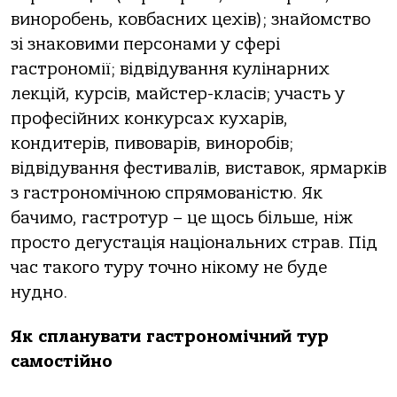
виноробень, ковбасних цехів); знайомство
зі знаковими персонами у сфері
гастрономії; відвідування кулінарних
лекцій, курсів, майстер-класів; участь у
професійних конкурсах кухарів,
кондитерів, пивоварів, виноробів;
відвідування фестивалів, виставок, ярмарків
з гастрономічною спрямованістю. Як
бачимо, гастротур – це щось більше, ніж
просто дегустація національних страв. Під
час такого туру точно нікому не буде
нудно.
Як спланувати гастрономічний тур
самостійно