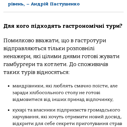
рівень, – Андрій Пастушенко
Для кого підходять гастрономічні тури?
Помилково вважати, що в гастротури
відправляються тільки розповнілі
ненажери, які цілими днями готові жувати
гамбургери та котлети. До споживачів
таких турів відносяться:
мандрівники, які люблять смачно поїсти, але
заради хлібосольного столу не готові
відмовитися від інших принад відпочинку;
кухарі та власники підприємств громадського
харчування, які хочуть отримати новий досвід,
відкрити для себе секрети приготування страв