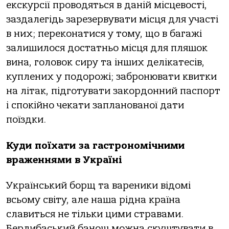
екскурсії проводяться в даній місцевості,
заздалегідь зарезервувати місця для участі
в них; переконатися у тому, що в багажі
залишилося достатньо місця для пляшок
вина, головок сиру та інших делікатесів,
куплених у подорожі; забронювати квитки
на літак, підготувати закордонний паспорт
і спокійно чекати запланованої дати
поїздки.
Куди поїхати за гастрономічними
враженнями в Україні
Український борщ та вареники відомі
всьому світу, але наша рідна країна
славиться не тільки цими стравами.
Берлибаський банош можна скуштувати в