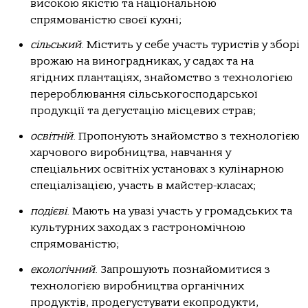
високою якістю та національною
спрямованістю своєї кухні;
сільський
. Містить у себе участь туристів у зборі
врожаю на виноградниках, у садах та на
ягідних плантаціях, знайомство з технологією
перероблювання сільськогосподарської
продукції та дегустацію місцевих страв;
освітній
. Пропонують знайомство з технологією
харчового виробництва, навчання у
спеціальних освітніх установах з кулінарною
спеціалізацією, участь в майстер-класах;
подієві
. Мають на увазі участь у громадських та
культурних заходах з гастрономічною
спрямованістю;
екологічний
. Запрошують познайомитися з
технологією виробництва органічних
продуктів, продегустувати екопродукти,