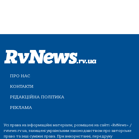
ПРО НАС
КОНТАКТИ
РЕДАКЦІЙНА ПОЛІТИКА
РЕКЛАМА
Усі права на інформаційні матеріали, розміщені на сайті «RvNews» /
rvnews.rv.ua, захищені українським законодавством про авторське
право та інші суміжні права. При використанні, передруку