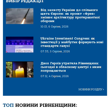
ВИБІР РЕДАКЦІЇ
Від захисту України до спільного
щита Європи: як проєкт «Фрея»
змінює архітектуру протиракетної
оборони
10:13, 6 Серпня, 2026
Ukraine Investment Congress: як
інвестиції у майбутнє формують нові
стандарти галузі
07:33, 5 Серпня, 2026
Двох Героїв утратила Рівненщина:
сьогодні в обласному центрі з ними
попрощаються
07:12, 4 Серпня, 2026
НОВИНИ РОЗДІЛУ
>
ТОП
НОВИНИ РІВНЕНЩИНИ: