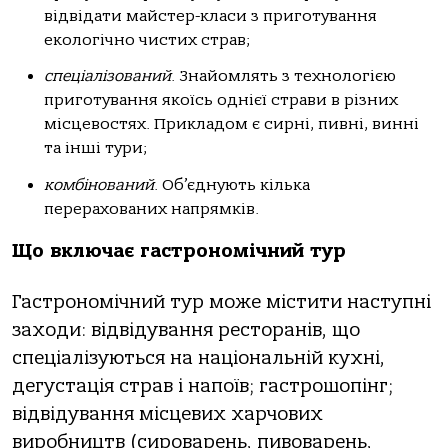
відвідати майстер-класи з приготування
екологічно чистих страв;
спеціалізований
. Знайомлять з технологією
приготування якоїсь однієї страви в різних
місцевостях. Прикладом є сирні, пивні, винні
та інші тури;
комбінований
. Об’єднують кілька
перерахованих напрямків.
Що включає гастрономічний тур
Гастрономічний тур може містити наступні
заходи: відвідування ресторанів, що
спеціалізуються на національній кухні,
дегустація страв і напоїв; гастрошопінг;
відвідування місцевих харчових
виробництв (сироварень, пивоварень,