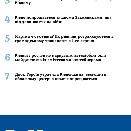
3
Рівному
4
Рівне попрощається із двома Захисниками, які
віддали життя на війні
5
Картка чи готівка? Як рівняни розраховуються в
громадському транспорті з 1-го серпня
6
Рівнян просять не паркувати автомобілі біля
майданчиків із сміттєвими контейнерами
7
Двох Героїв утратила Рівненщина: сьогодні в
обласному центрі з ними попрощаються