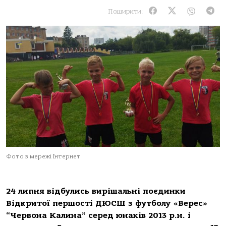
Поширити:
Фото з мережі Інтернет
24 липня відбулись вирішальні поєдинки
Відкритої першості ДЮСШ з футболу «Верес»
“Червона Калина” серед юнаків 2013 р.н. і