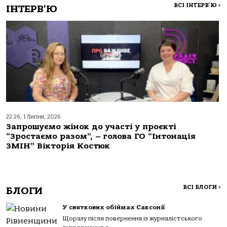
ВСІ ІНТЕРВ'Ю
>
ІНТЕРВ'Ю
22:26, 1 Липня, 2026
Запрошуємо жінок до участі у проєкті
“Зростаємо разом”, – голова ГО “Інтонація
ЗМІН” Вікторія Костюк
ВСІ БЛОГИ
>
БЛОГИ
У святкових обіймах Саксонії
Щоразу після повернення із журналістського