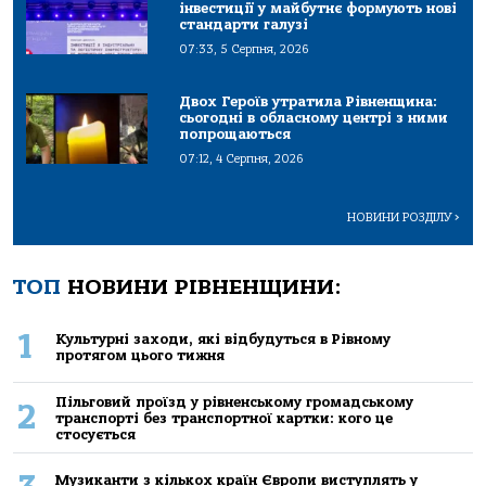
інвестиції у майбутнє формують нові
стандарти галузі
07:33, 5 Серпня, 2026
Двох Героїв утратила Рівненщина:
сьогодні в обласному центрі з ними
попрощаються
07:12, 4 Серпня, 2026
НОВИНИ РОЗДІЛУ
>
ТОП
НОВИНИ РІВНЕНЩИНИ:
1
Культурні заходи, які відбудуться в Рівному
протягом цього тижня
Пільговий проїзд у рівненському громадському
2
транспорті без транспортної картки: кого це
стосується
Музиканти з кількох країн Європи виступлять у