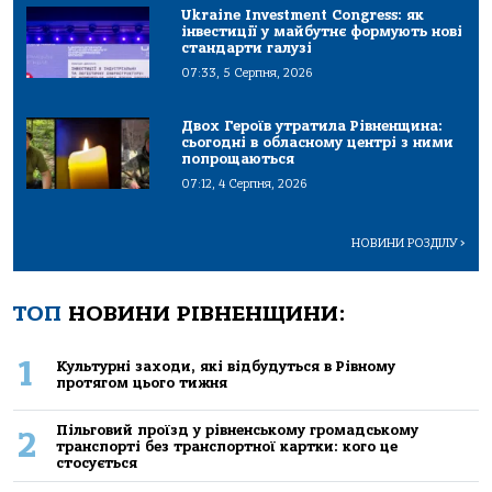
Ukraine Investment Congress: як
інвестиції у майбутнє формують нові
стандарти галузі
07:33, 5 Серпня, 2026
Двох Героїв утратила Рівненщина:
сьогодні в обласному центрі з ними
попрощаються
07:12, 4 Серпня, 2026
НОВИНИ РОЗДІЛУ
>
ТОП
НОВИНИ РІВНЕНЩИНИ:
1
Культурні заходи, які відбудуться в Рівному
протягом цього тижня
Пільговий проїзд у рівненському громадському
2
транспорті без транспортної картки: кого це
стосується