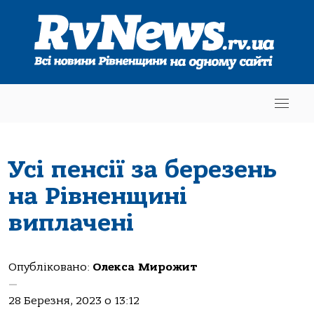
Усі пенсії за березень
на Рівненщині
виплачені
Опубліковано:
Олекса Мирожит
—
28 Березня, 2023 о 13:12