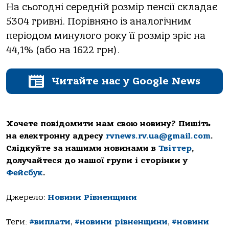
На сьогодні середній розмір пенсії складає
5304 гривні. Порівняно із аналогічним
періодом минулого року її розмір зріс на
44,1% (або на 1622 грн).
Читайте нас у Google News
Хочете повідомити нам свою новину? Пишіть
на електронну адресу
rvnews.rv.ua@gmail.com
.
Слідкуйте за нашими новинами в
Твіттер
,
долучайтеся до нашої групи і сторінки у
Фейсбук
.
Джерело:
Новини Рівненщини
Теги:
#виплати
,
#новини рівненщини
,
#новини