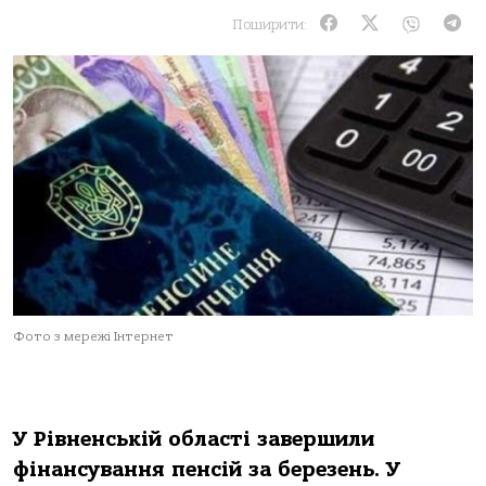
Поширити:
Фото з мережі Інтернет
У Рівненській області завершили
фінансування пенсій за березень. У