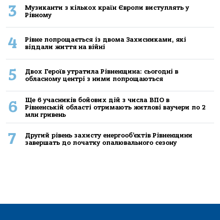
3
Музиканти з кількох країн Європи виступлять у
Рівному
4
Рівне попрощається із двома Захисниками, які
віддали життя на війні
5
Двох Героїв утратила Рівненщина: сьогодні в
обласному центрі з ними попрощаються
Ще 6 учасників бойових дій з числа ВПО в
6
Рівненській області отримають житлові ваучери по 2
млн гривень
7
Другий рівень захисту енергооб’єктів Рівненщини
завершать до початку опалювального сезону