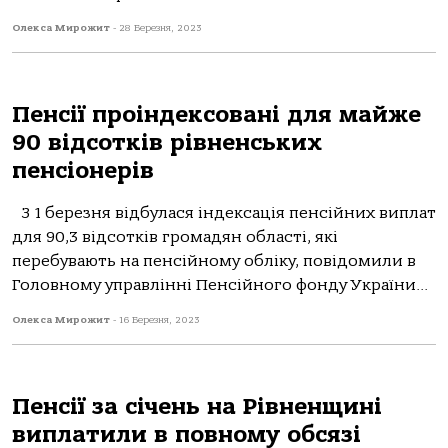
Олекса Мирожит
-
28 Березня, 2023
Пенсії проіндексовані для майже
90 відсотків рівненських
пенсіонерів
З 1 березня відбулася індексація пенсійних виплат
для 90,3 відсотків громадян області, які
перебувають на пенсійному обліку, повідомили в
Головному управлінні Пенсійного фонду України...
Олекса Мирожит
-
16 Березня, 2023
Пенсії за січень на Рівненщині
виплатили в повному обсязі