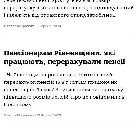
середньому пенсії зростуть на 8%. Розмір
перерахунку в кожного пенсіонера індивідуальний
і залежить від страхового стажу, заробітної...
Олекса Мирожит
-
8 Березня, 2024
Пенсіонерам Рівненщини, які
працюють, перерахували пенсії
На Рівненщині провели автоматизований
перерахунок пенсій 13,8 тисячам працюючих
пенсіонерів. З них 7,8 тисячі після перерахунку
підвищено розмір пенсій. Про це повідомили в
Головному...
Олекса Мирожит
-
13 Червня, 2023