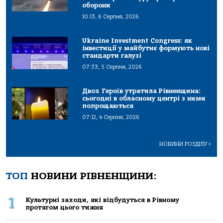
оборони
10:13, 6 Серпня, 2026
Ukraine Investment Congress: як
інвестиції у майбутнє формують нові
стандарти галузі
07:33, 5 Серпня, 2026
Двох Героїв утратила Рівненщина:
сьогодні в обласному центрі з ними
попрощаються
07:12, 4 Серпня, 2026
НОВИНИ РОЗДІЛУ
>
ТОП
НОВИНИ РІВНЕНЩИНИ:
1
Культурні заходи, які відбудуться в Рівному
протягом цього тижня