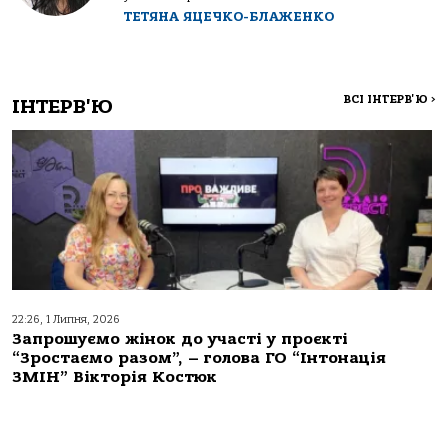
ТЕТЯНА ЯЦЕЧКО-БЛАЖЕНКО
ВСІ ІНТЕРВ'Ю
>
ІНТЕРВ'Ю
22:26, 1 Липня, 2026
Запрошуємо жінок до участі у проєкті
“Зростаємо разом”, – голова ГО “Інтонація
ЗМІН” Вікторія Костюк