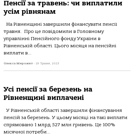
Пенсії за травень: чи виплатили
усім рівнянам
На Рівненщині завершили фінансувати пенсії
травня. Про це повідомили в Головному
управлінні Пенсійного фонду України в
Рівненській області. Цього місяця на пенсійні
виплати в...
Олекса Мирожит
-
29 Травня, 2023
Усі пенсії за березень на
Рівненщині виплачені
У Рівненській області завершили фінансування
пенсій за березень. У цьому місяці на такі виплати
спрямовано 1 млрд 527 млн гривень. Це 100%
місячної потреби...