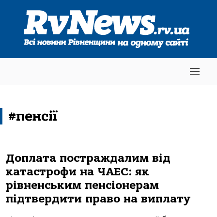
#пенсії
Доплата постраждалим від
катастрофи на ЧАЕС: як
рівненським пенсіонерам
підтвердити право на виплату