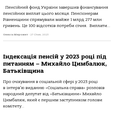
Пенсійний фонд України завершив фінансування
пенсійних виплат цього місяця. Пенсіонерам
Рівненщини спрямували майже 1 млрд 277 млн
гривень. Це 100 відсотків потреби січня. Виплати...
Олекса Мирожит
-
27 Січня, 2023
Індексація пенсій у 2023 році під
питанням – Михайло Цимбалюк,
Батьківщина
Про очікування в соціальній сфері у 2023 році
в інтерв’ю виданню «Соціальна справа» розповів
народний депутат від «Батьківщини» Михайло
Цимбалюк, який є першим заступником голови
комітету...