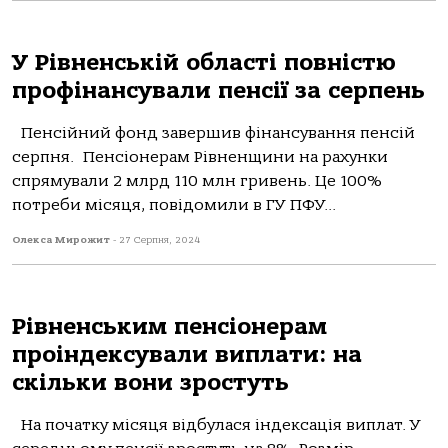
У Рівненській області повністю
профінансували пенсії за серпень
Пенсійний фонд завершив фінансування пенсій
серпня. Пенсіонерам Рівненщини на рахунки
спрямували 2 млрд 110 млн гривень. Це 100%
потреби місяця, повідомили в ГУ ПФУ...
Олекса Мирожит
-
27 Серпня, 2024
Рівненським пенсіонерам
проіндексували виплати: на
скільки вони зростуть
На початку місяця відбулася індексація виплат. У