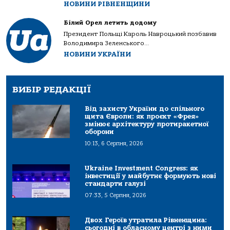
НОВИНИ РІВНЕНЩИНИ
Білий Орел летить додому
Президент Польщі Кароль Навроцький позбавив
Володимира Зеленського...
НОВИНИ УКРАЇНИ
ВИБІР РЕДАКЦІЇ
Від захисту України до спільного
щита Європи: як проєкт «Фрея»
змінює архітектуру протиракетної
оборони
10:13, 6 Серпня, 2026
Ukraine Investment Congress: як
інвестиції у майбутнє формують нові
стандарти галузі
07:33, 5 Серпня, 2026
Двох Героїв утратила Рівненщина:
сьогодні в обласному центрі з ними