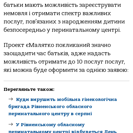
батьки мають можливість зареєструвати
немовля і отримати спектр важливих
послуг, пов’язаних з народженням дитини
безпосередньо у перинатальному центрі.
Проект єМалятко покликаний значно
заощадити час батьків, адже надасть
можливість отримати до 10 послуг послуг,
які можна буде оформити за однією заявою:
Перегляньте також:
Куди вирушить мобільна гінекологічна
бригада Рівненського обласного
перинатального центру в серпні
У Рівненському обласному
перинатальному центрі відбудеться День