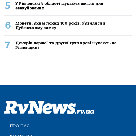
5
У Рівненській області шукають житло для
евакуйованих
6
Монети, яким понад 100 років, з'явилися в
Дубенському замку
7
Донорів першої та другої груп крові шукають на
Рівненщині
ПРО НАС