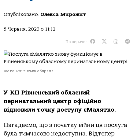
Опубліковано:
Олекса Мирожит
—
5 Червня, 2023 о 11:12
Поширити:
Фото: Рівненська облрада
У КП Рівненський обласний
перинатальний центр офіційно
відновили точку доступу єМалятко.
Нагадаємо, що з початку війни ця послуга
була тимчасово недоступна. Відтепер