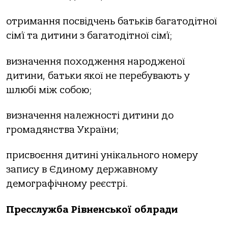
отримання посвідчень батьків багатодітної
сім’ї та дитини з багатодітної сім’ї;
визначення походження народженої
дитини, батьки якої не перебувають у
шлюбі між собою;
визначення належності дитини до
громадянства України;
присвоєння дитині унікального номеру
запису в Єдиному державному
демографічному реєстрі.
Пресслужба Рівненської облради