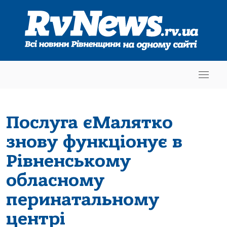
Послуга єМалятко
знову функціонує в
Рівненському
обласному
перинатальному
центрі