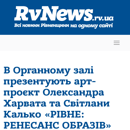
В Органному залі
презентують арт-
проєкт Олександра
Харвата та Світлани
Калько «РІВНЕ:
РЕНЕСАНС ОБРАЗІВ»