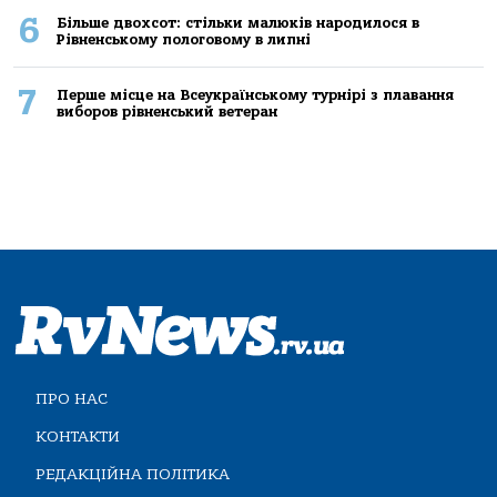
6
Більше двохсот: стільки малюків народилося в
Рівненському пологовому в липні
7
Перше місце на Всеукраїнському турнірі з плавання
виборов рівненський ветеран
ПРО НАС
КОНТАКТИ
РЕДАКЦІЙНА ПОЛІТИКА