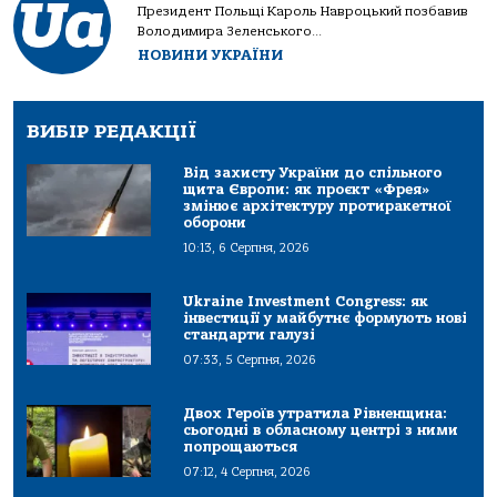
Президент Польщі Кароль Навроцький позбавив
Володимира Зеленського...
НОВИНИ УКРАЇНИ
ВИБІР РЕДАКЦІЇ
Від захисту України до спільного
щита Європи: як проєкт «Фрея»
змінює архітектуру протиракетної
оборони
10:13, 6 Серпня, 2026
Ukraine Investment Congress: як
інвестиції у майбутнє формують нові
стандарти галузі
07:33, 5 Серпня, 2026
Двох Героїв утратила Рівненщина:
сьогодні в обласному центрі з ними
попрощаються
07:12, 4 Серпня, 2026