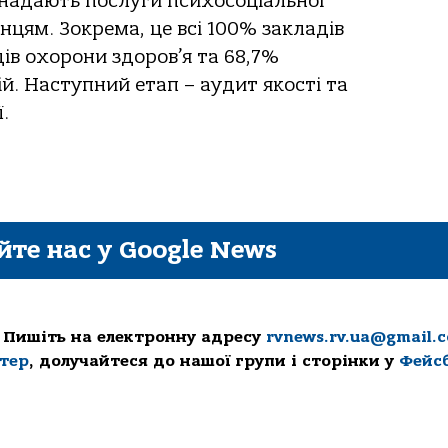
 надають послуги психосоціальної
цям. Зокрема, це всі 100% закладів
дів охорони здоров’я та 68,7%
й. Наступний етап – аудит якості та
.
йте нас у Google News
 Пишіть на електронну адресу
rvnews.rv.ua@gmail.
ттер
, долучайтеся до нашої групи і сторінки у
Фейс