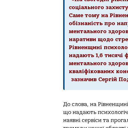
соціального захисту 
Саме тому на Рівн
обізнаність про на
ментального здоров
наративи щодо стре
Рівненщині психоло
надають 1,6 тисячі 
ментального здоров
кваліфікованих кон
зазначив Сергій По
До слова, на Рівненщин
що надають психологіч
наявні сервіси та прога