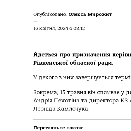
Опубліковано:
Олекса Мирожит
—
16 Квітня, 2024 о 08:12
Йдеться про призначення керівн
Рівненської обласної ради.
У декого з них завершується термі
Зокрема, 15 травня він спливає 
Андрія Пехотіна та директора КЗ
Леоніда Камлочука.
Перегляньте також: