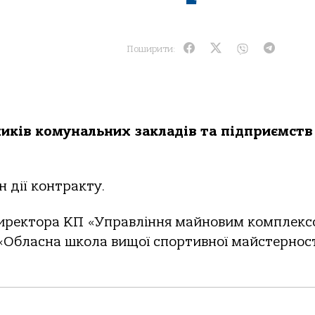
Поширити:
иків комунальних закладів та підприємств
н дії контракту.
у директора КП «Управління майновим комплек
 «Обласна школа вищої спортивної майстернос