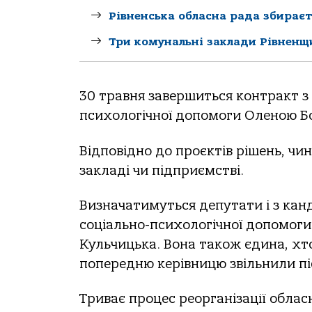
Рівненська обласна рада збираєт
Три комунальні заклади Рівненщ
30 травня завершиться контракт з
психологічної допомоги Оленою Б
Відповідно до проєктів рішень, чи
закладі чи підприємстві.
Визначатимуться депутати і з кан
соціально-психологічної допомоги
Кульчицька. Вона також єдина, хт
попередню керівницю звільнили післ
Триває процес реорганізації обласн