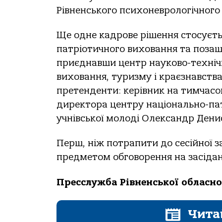
Рівненського психоневрологічного
Ще одне кадрове рішення стосуєт
патріотичного виховання та позаш
приєднавши центр науково-технічн
виховання, туризму і краєзнавства
претенденти: керівник на тимчасо
директора центру національно-пат
учнівської молоді Олександр Дени
Перш, ніж потрапити до сесійної з
предметом обговорення на засідан
Пресслужба Рівненської обласно
Чита