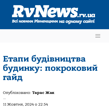
Етапи будівництва
будинку: покроковий
гайд
Опубліковано:
Тарас Жак
—
11 Жовтня, 2024 о 22:54