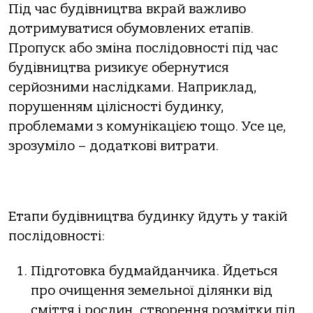
Під час будівництва вкрай важливо
дотримуватися обумовлених етапів.
Пропуск або зміна послідовності під час
будівництва ризикує обернутися
серйозними наслідками. Наприклад,
порушенням цілісності будинку,
проблемами з комунікацією тощо. Усе це,
зрозуміло – додаткові витрати.
Етапи будівництва будинку йдуть у такій
послідовності:
Підготовка будмайданчика. Йдеться
про очищення земельної ділянки від
сміття і рослин, створення розмітки під