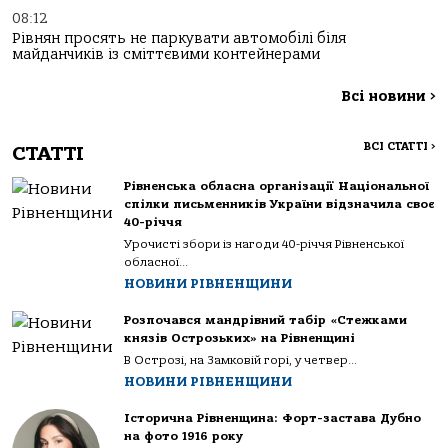
08:12
Рівнян просять не паркувати автомобілі біля
майданчиків із сміттєвими контейнерами
Всі новини
>
ВСІ СТАТТІ
>
СТАТТІ
Рівненська обласна організації Національної
спілки письменників України відзначила своє
40-річчя
Урочисті збори із нагоди 40-річчя Рівненської
обласної...
НОВИНИ РІВНЕНЩИНИ
Розпочався мандрівний табір «Стежками
князів Острозьких» на Рівненщині
В Острозі, на Замковій горі, у четвер...
НОВИНИ РІВНЕНЩИНИ
Історична Рівненщина: Форт-застава Дубно
на фото 1916 року