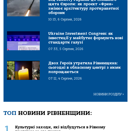
щита Європи: як проєкт «Фрея»
змінює архітектуру протиракетної
оборони
10:13, 6 Серпня, 2026
Ukraine Investment Congress: як
інвестиції у майбутнє формують нові
стандарти галузі
07:33, 5 Серпня, 2026
Двох Героїв утратила Рівненщина:
сьогодні в обласному центрі з ними
попрощаються
07:12, 4 Серпня, 2026
НОВИНИ РОЗДІЛУ
>
ТОП
НОВИНИ РІВНЕНЩИНИ:
1
Культурні заходи, які відбудуться в Рівному