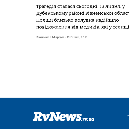
Трагедія сталася сьогодні, 13 липня, у
Дубенському районі Рівненської област
Поліції близько полудня надійшло
повідомлення від медиків, які у селищі.
Людмила Марчук
-
13 Липня, 2019