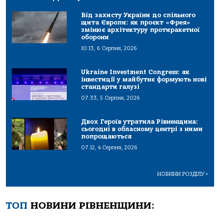
Від захисту України до спільного
щита Європи: як проєкт «Фрея»
змінює архітектуру протиракетної
оборони
10:13, 6 Серпня, 2026
Ukraine Investment Congress: як
інвестиції у майбутнє формують нові
стандарти галузі
07:33, 5 Серпня, 2026
Двох Героїв утратила Рівненщина:
сьогодні в обласному центрі з ними
попрощаються
07:12, 4 Серпня, 2026
НОВИНИ РОЗДІЛУ
>
ТОП
НОВИНИ РІВНЕНЩИНИ: