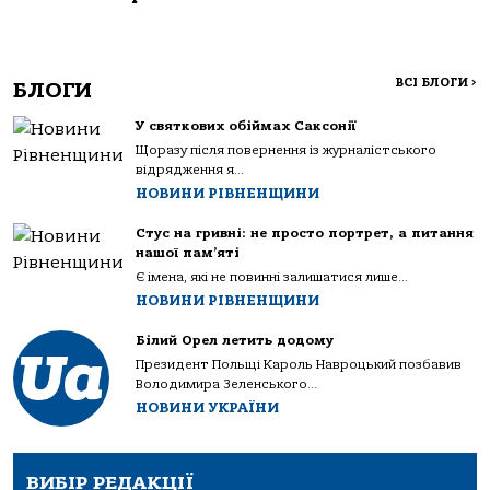
ВСІ БЛОГИ
>
БЛОГИ
У святкових обіймах Саксонії
Щоразу після повернення із журналістського
відрядження я...
НОВИНИ РІВНЕНЩИНИ
Стус на гривні: не просто портрет, а питання
нашої пам’яті
Є імена, які не повинні залишатися лише...
НОВИНИ РІВНЕНЩИНИ
Білий Орел летить додому
Президент Польщі Кароль Навроцький позбавив
Володимира Зеленського...
НОВИНИ УКРАЇНИ
ВИБІР РЕДАКЦІЇ