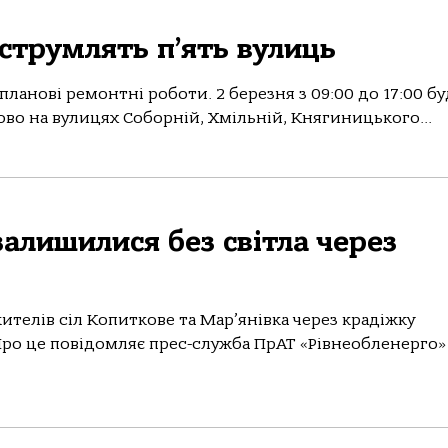
еструмлять п’ять вулиць
ланові ремонтні роботи. 2 березня з 09:00 до 17:00 бу
ково на вулицях Соборній, Хмільній, Княгиницького...
залишилися без світла через
телів сіл Копиткове та Мар’янівка через крадіжку
Про це повідомляє прес-служба ПрАТ «Рівнеобленерго»