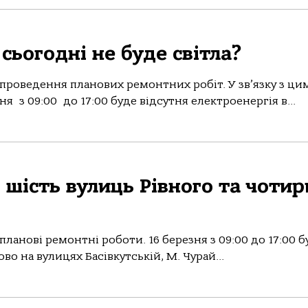
 сьогодні не буде світла?
проведення планових ремонтних робіт. У зв’язку з ци
 з 09:00 до 17:00 буде відсутня електроенергія в...
 шість вулиць Рівного та чотир
ланові ремонтні роботи. 16 березня з 09:00 до 17:00 б
ово на вулицях Басівкутській, М. Чурай...