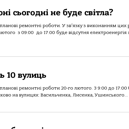
ні сьогодні не буде світла?
ланові ремонтні роботи. У зв’язку з виконанням цих 
ютого з 09:00 до 17:00 буде відсутня електроенергія 
ь 10 вулиць
ланові ремонтні роботи 20-го лютого. З 9:00 до 17:00
тково на вулицях: Васильченка, Лисенка, Ушинського...