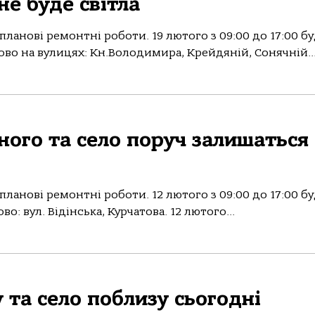
не буде світла
ланові ремонтні роботи. 19 лютого з 09:00 до 17:00 б
ково на вулицях: Кн.Володимира, Крейдяній, Сонячній..
вного та село поруч залишаться
ланові ремонтні роботи. 12 лютого з 09:00 до 17:00 б
о: вул. Відінська, Курчатова. 12 лютого...
 та село поблизу сьогодні