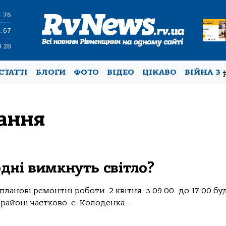
4.76
1.67
0.28
СТАТТІ
БЛОГИ
ФОТО
ВІДЕО
ЦІКАВО
ВІЙНА З
ання
одні вимкнуть світло?
ланові ремонтні роботи. 2 квітня з 09:00 до 17:00 бу
районі частково: с. Колоденка...