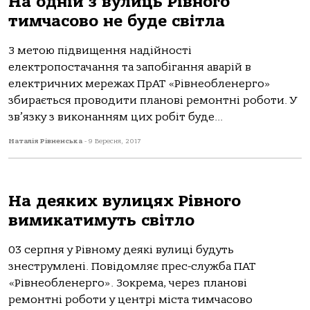
На одній з вулиць Рівного
тимчасово не буде світла
З метою підвищення надійності
електропостачання та запобігання аварій в
електричних мережах ПрАТ «Рівнеобленерго»
збирається проводити планові ремонтні роботи. У
зв’язку з виконанням цих робіт буде...
Наталія Рівненська
-
9 Вересня, 2017
На деяких вулицях Рівного
вимикатимуть світло
03 серпня у Рівному деякі вулиці будуть
знеструмлені. Повідомляє прес-служба ПАТ
«Рівнеобленерго». Зокрема, через планові
ремонтні роботи у центрі міста тимчасово