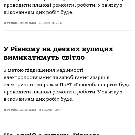
проводити планові ремонтні роботи. У зв’язку з
виконанням цих робіт буде...
Наталія Рівненська
-
19 Вересня, 2017
У Рівному на деяких вулицях
вимикатимуть світло
З метою підвищення надійності
електропостачання та запобігання аварій в
електричних мережах ПрАТ «Рівнеобленерго» буде
проводити планові ремонтні роботи. У зв’язку з
виконанням цих робіт буде...
Наталія Рівненська
-
11 Вересня, 2017