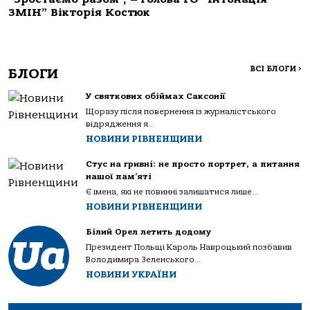
ЗМІН” Вікторія Костюк
ВСІ БЛОГИ
>
БЛОГИ
У святкових обіймах Саксонії
Щоразу після повернення із журналістського
відрядження я...
НОВИНИ РІВНЕНЩИНИ
Стус на гривні: не просто портрет, а питання
нашої пам’яті
Є імена, які не повинні залишатися лише...
НОВИНИ РІВНЕНЩИНИ
Білий Орел летить додому
Президент Польщі Кароль Навроцький позбавив
Володимира Зеленського...
НОВИНИ УКРАЇНИ