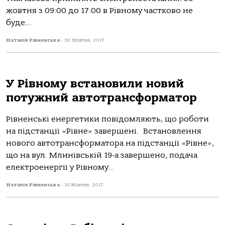
жовтня з 09:00 до 17:00 в Рівному частково не
буде...
Наталія Рівненська
-
30 Жовтня, 2017
У Рівному встановили новий
потужний автотрансформатор
Рівненські енергетики повідомляють, що роботи
на підстанції «Рівне» завершені. Встановлення
нового автотрансформатора на підстанції «Рівне»,
що на вул. Млинівській 19-а завершено, подача
електроенергії у Рівному...
Наталія Рівненська
-
16 Жовтня, 2017