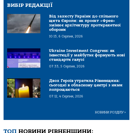
ВИБІР РЕДАКЦІЇ
Від захисту України до спільного
щита Європи: як проєкт «Фрея»
змінює архітектуру протиракетної
оборони
10:13, 6 Серпня, 2026
Ukraine Investment Congress: як
інвестиції у майбутнє формують нові
стандарти галузі
07:33, 5 Серпня, 2026
Двох Героїв утратила Рівненщина:
сьогодні в обласному центрі з ними
попрощаються
07:12, 4 Серпня, 2026
НОВИНИ РОЗДІЛУ
>
ТОП
НОВИНИ РІВНЕНЩИНИ: