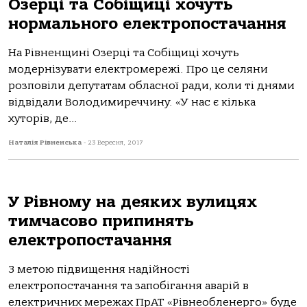
Озерці та Собіщиці хочуть
нормального електропостачання
На Рівненщині Озерці та Собіщиці хочуть
модернізувати електромережі. Про це селяни
розповіли депутатам обласної ради, коли ті днями
відвідали Володимиреччину. «У нас є кілька
хуторів, де...
Наталія Рівненська
-
23 Вересня, 2017
У Рівному на деяких вулицях
тимчасово припинять
електропостачання
З метою підвищення надійності
електропостачання та запобігання аварій в
електричних мережах ПрАТ «Рівнеобленерго» буде