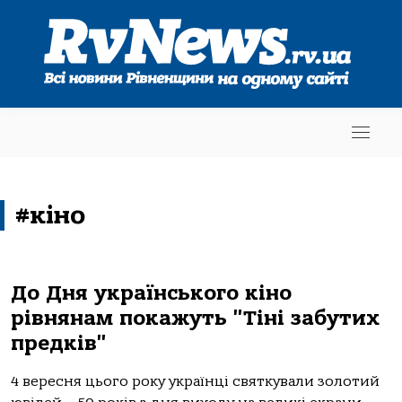
#кіно
До Дня українського кіно
рівнянам покажуть "Тіні забутих
предків"
4 вересня цього року українці святкували золотий