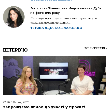
Історична Рівненщина: Форт-застава Дубно
на фото 1916 року
Сьогодні пропонуємо читачам переглянути
унікальні архівні світлини...
ТЕТЯНА ЯЦЕЧКО-БЛАЖЕНКО
ВСІ ІНТЕРВ'Ю
>
ІНТЕРВ'Ю
22:26, 1 Липня, 2026
Запрошуємо жінок до участі у проєкті