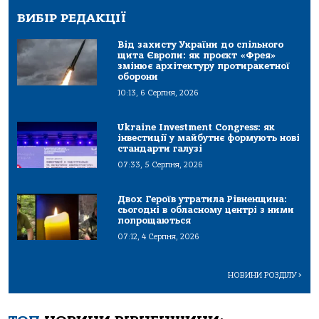
ВИБІР РЕДАКЦІЇ
Від захисту України до спільного
щита Європи: як проєкт «Фрея»
змінює архітектуру протиракетної
оборони
10:13, 6 Серпня, 2026
Ukraine Investment Congress: як
інвестиції у майбутнє формують нові
стандарти галузі
07:33, 5 Серпня, 2026
Двох Героїв утратила Рівненщина:
сьогодні в обласному центрі з ними
попрощаються
07:12, 4 Серпня, 2026
НОВИНИ РОЗДІЛУ
>