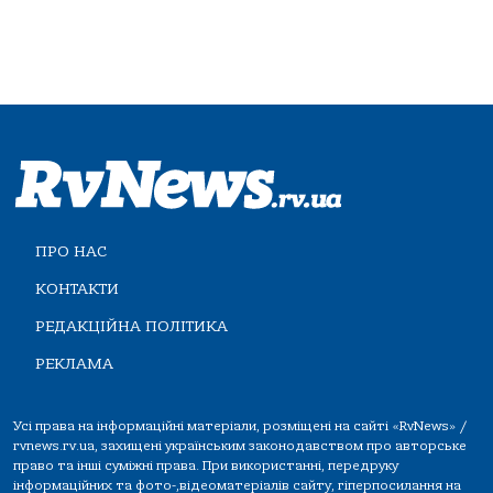
ПРО НАС
КОНТАКТИ
РЕДАКЦІЙНА ПОЛІТИКА
РЕКЛАМА
Усі права на інформаційні матеріали, розміщені на сайті «RvNews» /
rvnews.rv.ua, захищені українським законодавством про авторське
право та інші суміжні права. При використанні, передруку
інформаційних та фото-,відеоматеріалів сайту, гіперпосилання на