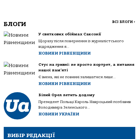
ВСІ БЛОГИ
>
БЛОГИ
У святкових обіймах Саксонії
Щоразу після повернення із журналістського
відрядження я...
НОВИНИ РІВНЕНЩИНИ
Стус на гривні: не просто портрет, а питання
нашої пам’яті
Є імена, які не повинні залишатися лише...
НОВИНИ РІВНЕНЩИНИ
Білий Орел летить додому
Президент Польщі Кароль Навроцький позбавив
Володимира Зеленського...
НОВИНИ УКРАЇНИ
ВИБІР РЕДАКЦІЇ