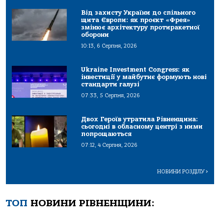
Від захисту України до спільного
щита Європи: як проєкт «Фрея»
змінює архітектуру протиракетної
оборони
10:13, 6 Серпня, 2026
Ukraine Investment Congress: як
інвестиції у майбутнє формують нові
стандарти галузі
07:33, 5 Серпня, 2026
Двох Героїв утратила Рівненщина:
сьогодні в обласному центрі з ними
попрощаються
07:12, 4 Серпня, 2026
НОВИНИ РОЗДІЛУ
>
ТОП
НОВИНИ РІВНЕНЩИНИ: