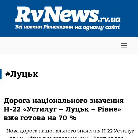
#Луцьк
Дорога національного значення
Н-22 «Устилуг – Луцьк – Рівне»
вже готова на 70 %
Нова дорога національного значення Н-22 Устилуг