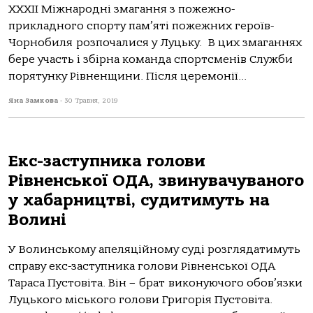
ХХХІІ Міжнародні змагання з пожежно-
прикладного спорту пам’яті пожежних героїв-
Чорнобиля розпочалися у Луцьку. В цих змаганнях
бере участь і збірна команда спортсменів Служби
порятунку Рівненщини. Після церемонії...
Яна Замкова
-
30 Травня, 2019
Екс-заступника голови
Рівненської ОДА, звинувачуваного
у хабарництві, судитимуть на
Волині
У Волинському апеляційному суді розглядатимуть
справу екс-заступника голови Рівненської ОДА
Тараса Пустовіта. Він – брат виконуючого обов’язки
Луцького міського голови Григорія Пустовіта.