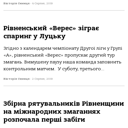
Вікторія Синиця
-
4 Серпня, 2019
Рівненський «Верес» зіграє
спаринг у Луцьку
Згідно з календарем чемпіонату Другої ліги у Групі
«А», рівненський «Верес» пропускає другий тур
змагань. Вимушену паузу наша команда заповнить
контрольним матчем. У суботу, третього...
Вікторія Синиця
-
2 Серпня, 2019
Збірна рятувальників Рівненщини
на міжнародних змаганнях
розпочала перші забіги