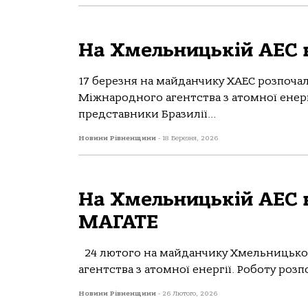
На Хмельницькій АЕС в
17 березня на майданчику ХАЕС розпочал
Міжнародного агентства з атомної енерг
представники Бразилії...
Новини Рівненщини
-
18 Березня, 2026
На Хмельницькій АЕС в
МАГАТЕ
24 лютого на майданчику Хмельницької 
агентства з атомної енергії. Роботу розп
Новини Рівненщини
-
26 Лютого, 2026