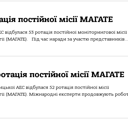
ація постійної місії МАГАТЕ
 відбулася 53 ротація постійної моніторингової місії
ї (МАГАТЕ). Під час наради за участю представників...
отація постійної місії МАГАТЕ
цької АЕС відбулася 52 ротація постійної місії
гії (МАГАТЕ). Міжнародні експерти продовжують робот