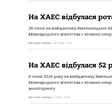
На ХАЕС відбулася рот
28 січня на майданчику Хмельницької АЕС
Міжнародного агентства з атомної енергі
Вікторія Синиця
-
29 Січня, 2026
На ХАЕС відбулася 52 р
6 січня 2026 року на майданчику Хмельни
Міжнародного агентства з атомної енер
моніторингу...
Вікторія Синиця
-
7 Січня, 2026