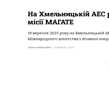
На Хмельницькій АЕС р
місії МАГАТЕ
19 вересня 2025 року на Хмельницькій АЕ
Міжнародного агентства з атомної енергі
Олекса Мирожит
-
23 Вересня, 2025