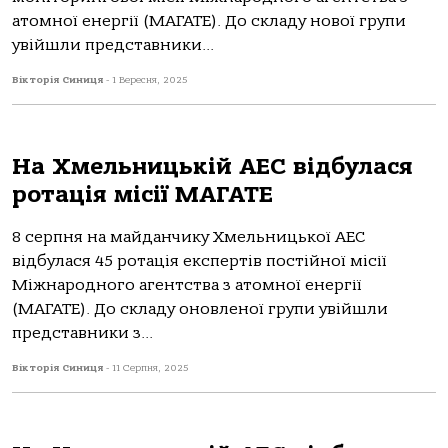
атомної енергії (МАГАТЕ). До складу нової групи
увійшли представники...
Вікторія Синиця
-
1 Вересня, 2025
На Хмельницькій АЕС відбулася
ротація місії МАГАТЕ
8 серпня на майданчику Хмельницької АЕС
відбулася 45 ротація експертів постійної місії
Міжнародного агентства з атомної енергії
(МАГАТЕ). До складу оновленої групи увійшли
представники з...
Вікторія Синиця
-
11 Серпня, 2025