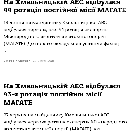
На Хмельницькій АЕС відбулася
44 ротація постійної місії МАГАТЕ
18 липня на майданчику Хмельницької АЕС
відбулася чергова, вже 44 ротація експертів
Міжнародного агентства з атомної енергії
(МАГАТЕ). До нового складу місії увійшли фахівці
з...
Вікторія Синиця
-
21 Липня, 2025
На Хмельницькій АЕС відбулася
43-я ротація постійної місії
МАГАТЕ
27 червня на майданчику Хмельницької АЕС
відбулася чергова ротація експертів Міжнародного
агентства з атомної енергії (МАГАТЕ), які