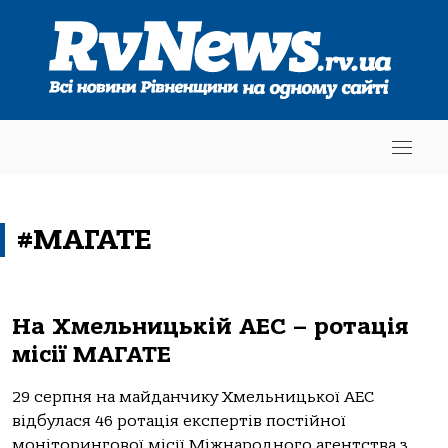
#МАГАТЕ
На Хмельницькій АЕС – ротація
місії МАГАТЕ
29 серпня на майданчику Хмельницької АЕС
відбулася 46 ротація експертів постійної
моніторингової місії Міжнародного агентства з