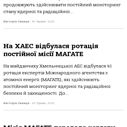
продовжують здійснювати постійний моніторинг
стану ядерної та радіаційної...
Вікторія Синиця
-
30 Червня, 2025
На ХАЕС відбулася ротація
постійної місії МАГАТЕ
На майданчику Хмельницької АЕС відбулася 41
ротація експертів Міжнародного агентства з
атомної енергії (МАГАТЕ), які здійснюють
постійний моніторинг ядерної та радіаційної
безпеки й захищеності. До...
Вікторія Синиця
-
20 Травня, 2025