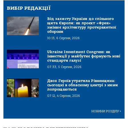
ВИБІР РЕДАКЦІЇ
Від захисту України до спільного
щита Європи: як проєкт «Фрея»
змінює архітектуру протиракетної
оборони
10:13, 6 Серпня, 2026
Ukraine Investment Congress: як
інвестиції у майбутнє формують нові
стандарти галузі
07:33, 5 Серпня, 2026
Двох Героїв утратила Рівненщина:
сьогодні в обласному центрі з ними
попрощаються
07:12, 4 Серпня, 2026
НОВИНИ РОЗДІЛУ
>