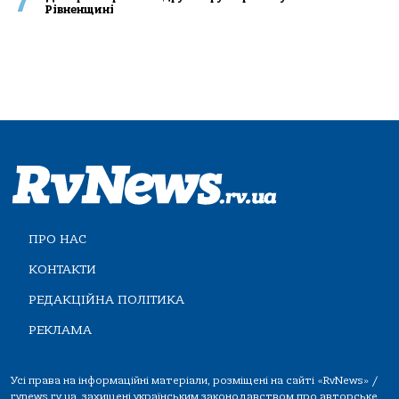
7
Рівненщині
ПРО НАС
КОНТАКТИ
РЕДАКЦІЙНА ПОЛІТИКА
РЕКЛАМА
Усі права на інформаційні матеріали, розміщені на сайті «RvNews» /
rvnews.rv.ua, захищені українським законодавством про авторське