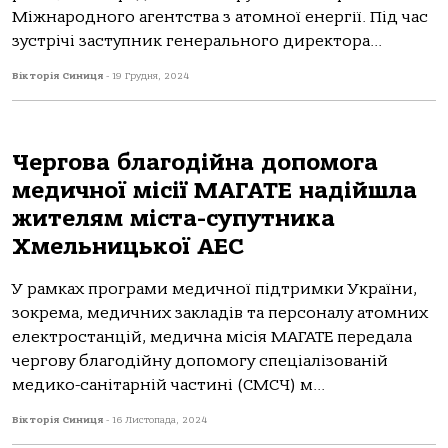
Міжнародного агентства з атомної енергії. Під час
зустрічі заступник генерального директора...
Вікторія Синиця
-
19 Грудня, 2024
Чергова благодійна допомога
медичної місії МАГАТЕ надійшла
жителям міста-супутника
Хмельницької АЕС
У рамках програми медичної підтримки України,
зокрема, медичних закладів та персоналу атомних
електростанцій, медична місія МАГАТЕ передала
чергову благодійну допомогу спеціалізованій
медико-санітарній частині (СМСЧ) м...
Вікторія Синиця
-
16 Листопада, 2024