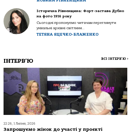
НОВИНИ РІВНЕНЩИНИ
Історична Рівненщина: Форт-застава Дубно
на фото 1916 року
Сьогодні пропонуємо читачам переглянути
унікальні архівні світлини...
ТЕТЯНА ЯЦЕЧКО-БЛАЖЕНКО
ВСІ ІНТЕРВ'Ю
>
ІНТЕРВ'Ю
22:26, 1 Липня, 2026
Запрошуємо жінок до участі у проєкті