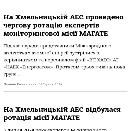
На Хмельницькій АЕС проведено
чергову ротацію експертів
моніторингової місії МАГАТЕ
Під час наради представники Міжнародного
агентства з атомної енергії зустрілися з
керівництвом та персоналом філії «ВП ХАЕС» АТ
«НАЕК «Енергоатом». Протягом трьох тижнів нова
група...
Новини Рівненщини
-
15 Серпня, 2024
На Хмельницькій АЕС відбулася
ротація місії МАГАТЕ
3 липня 2024 року експерти Міжнародного