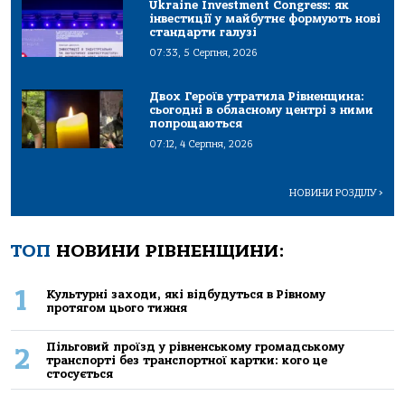
Ukraine Investment Congress: як
інвестиції у майбутнє формують нові
стандарти галузі
07:33, 5 Серпня, 2026
Двох Героїв утратила Рівненщина:
сьогодні в обласному центрі з ними
попрощаються
07:12, 4 Серпня, 2026
НОВИНИ РОЗДІЛУ
>
ТОП
НОВИНИ РІВНЕНЩИНИ:
1
Культурні заходи, які відбудуться в Рівному
протягом цього тижня
Пільговий проїзд у рівненському громадському
2
транспорті без транспортної картки: кого це
стосується