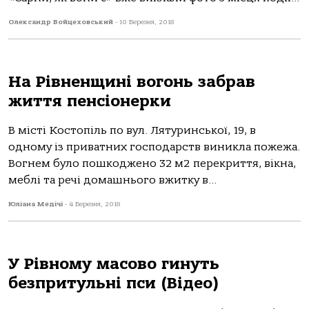
Олександр Войцеховський
-
10 Березня, 2018
На Рівненщині вогонь забрав
життя пенсіонерки
В місті Костопіль по вул. Лятуринської, 19, в
одному із приватних господарств виникла пожежа.
Вогнем було пошкоджено 32 м2 перекриття, вікна,
меблі та речі домашнього вжитку в...
Юліана Медічі
-
4 Березня, 2018
У Рівному масово гинуть
безпритульні пси (Відео)