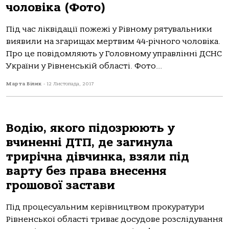
чоловіка (Фото)
Під час ліквідації пожежі у Рівному рятувальники
виявили на згарищах мертвим 44-річного чоловіка.
Про це повідомляють у Головному управлінні ДСНС
України у Рівненській області. Фото...
Марта Білик
-
12 Листопада, 2017
Водію, якого підозрюють у
вчиненні ДТП, де загинула
трирічна дівчинка, взяли під
варту без права внесення
грошової застави
Під процесуальним керівництвом прокуратури
Рівненської області триває досудове розслідування