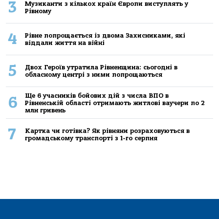
3
Музиканти з кількох країн Європи виступлять у
Рівному
4
Рівне попрощається із двома Захисниками, які
віддали життя на війні
5
Двох Героїв утратила Рівненщина: сьогодні в
обласному центрі з ними попрощаються
Ще 6 учасників бойових дій з числа ВПО в
6
Рівненській області отримають житлові ваучери по 2
млн гривень
7
Картка чи готівка? Як рівняни розраховуються в
громадському транспорті з 1-го серпня