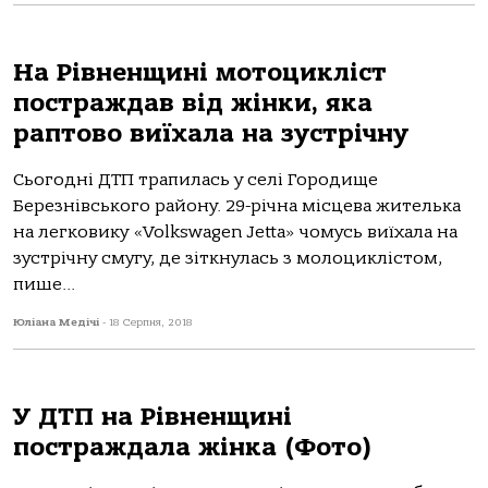
На Рівненщині мотоцикліст
постраждав від жінки, яка
раптово виїхала на зустрічну
Сьогодні ДТП трапилась у селі Городище
Березнівського району. 29-річна місцева жителька
на легковику «Volkswagen Jetta» чомусь виїхала на
зустрічну смугу, де зіткнулась з молоциклістом,
пише...
Юліана Медічі
-
18 Серпня, 2018
У ДТП на Рівненщині
постраждала жінка (Фото)