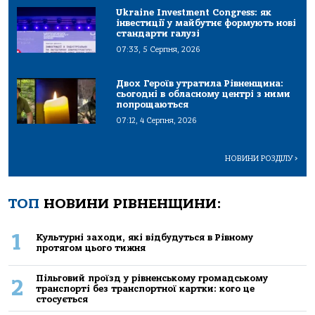
Ukraine Investment Congress: як
інвестиції у майбутнє формують нові
стандарти галузі
07:33, 5 Серпня, 2026
Двох Героїв утратила Рівненщина:
сьогодні в обласному центрі з ними
попрощаються
07:12, 4 Серпня, 2026
НОВИНИ РОЗДІЛУ
>
ТОП
НОВИНИ РІВНЕНЩИНИ:
1
Культурні заходи, які відбудуться в Рівному
протягом цього тижня
Пільговий проїзд у рівненському громадському
2
транспорті без транспортної картки: кого це
стосується