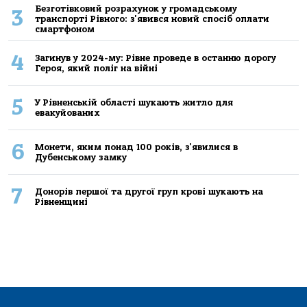
Безготівковий розрахунок у громадському
3
транспорті Рівного: з'явився новий спосіб оплати
смартфоном
4
Загинув у 2024-му: Рівне проведе в останню дорогу
Героя, який поліг на війні
5
У Рівненській області шукають житло для
евакуйованих
6
Монети, яким понад 100 років, з'явилися в
Дубенському замку
7
Донорів першої та другої груп крові шукають на
Рівненщині