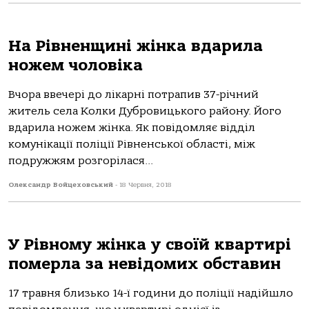
На Рівненщині жінка вдарила
ножем чоловіка
Вчора ввечері до лікарні потрапив 37-річний
житель села Колки Дубровицького району. Його
вдарила ножем жінка. Як повідомляє відділ
комунікації поліції Рівненської області, між
подружжям розгорілася...
Олександр Войцеховський
-
18 Червня, 2018
У Рівному жінка у своїй квартирі
померла за невідомих обставин
17 травня близько 14-ї години до поліції надійшло