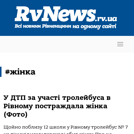
#жінка
У ДТП за участі тролейбуса в
Рівному постраждала жінка
(Фото)
Щойно поблизу 12 школи у Рівному тролейбус № 7