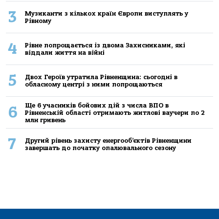
3
Музиканти з кількох країн Європи виступлять у
Рівному
4
Рівне попрощається із двома Захисниками, які
віддали життя на війні
5
Двох Героїв утратила Рівненщина: сьогодні в
обласному центрі з ними попрощаються
Ще 6 учасників бойових дій з числа ВПО в
6
Рівненській області отримають житлові ваучери по 2
млн гривень
7
Другий рівень захисту енергооб’єктів Рівненщини
завершать до початку опалювального сезону