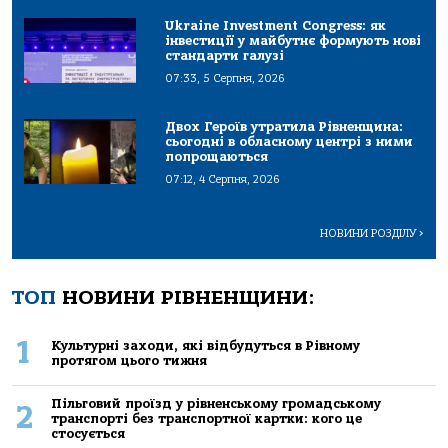
Ukraine Investment Congress: як
інвестиції у майбутнє формують нові
стандарти галузі
07:33, 5 Серпня, 2026
Двох Героїв утратила Рівненщина:
сьогодні в обласному центрі з ними
попрощаються
07:12, 4 Серпня, 2026
НОВИНИ РОЗДІЛУ
>
ТОП
НОВИНИ РІВНЕНЩИНИ:
1
Культурні заходи, які відбудуться в Рівному
протягом цього тижня
Пільговий проїзд у рівненському громадському
2
транспорті без транспортної картки: кого це
стосується