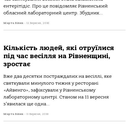
ентерітідіс. Про це повідомляє Рівненський
обласний лабораторний центр. Збудник...
Марта Білик
-
12 Вересня, 2018
Кількість людей, які отруїлися
під час весілля на Рівненщині,
зростає
Вже два десятки постраждалих на весіллі, яке
святкували минулого тижня у ресторані
«Айвенго», зафіксували у Рівненському
лабораторному центрі. Станом на 11 вересня
з’явилася ще одна...
Марта Білик
-
11 Вересня, 2018